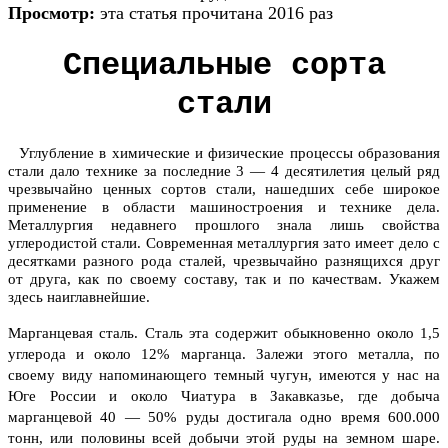
Просмотр:
эта статья прочитана 2016 раз
Специальные сорта
стали
Углубление в химические и физические процессы образования
стали дало технике за последние 3 — 4 десятилетия целый ряд
чрезвычайно ценных сортов стали, нашедших себе широкое
применение в области машиностроения и технике дела.
Металлургия недавнего прошлого знала лишь свойства
углеродистой стали. Современная металлургия зато имеет дело с
десятками разного рода сталей, чрезвычайно разнящихся друг
от друга, как по своему составу, так и по качествам. Укажем
здесь наиглавнейшие.
Марганцевая сталь.
Сталь эта содержит обыкновенно около 1,5
углерода и около 12% марганца. Залежи этого металла, по
своему виду напоминающего темный чугун, имеются у нас на
Юге России и около Чиатура в Закавказье, где добыча
марганцевой 40 — 50% руды достигала одно время 600.000
тонн, или половины всей добычи этой руды на земном шаре.