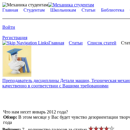
Главная
Студентам
Школьникам
Статьи
Библиотека
Войти
Регистрация
Главная
Статьи
Список статей
Стат
Преподаватель дисциплины Детали машин, Техническая механик
качественно в соответствии с Вашими требованиями
Что нам несет январь 2012 года?
Обзор:
В этом месяце у Вас будет чувство дезориентации тво
года
Рейтинг:
7 - количество голосов за статью