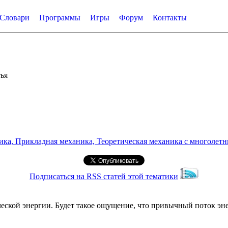
Словари
Программы
Игры
Форум
Контакты
ья
а, Прикладная механика, Теоретическая механика с многолетним
Подписаться на RSS статей этой тематики
рческой энергии. Будет такое ощущение, что привычный поток эн