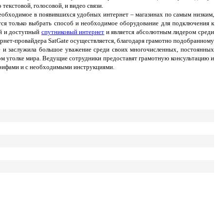
текстовой, голосовой, и видео связи.
необходимое в появившихся удобных интернет – магазинах по самым низким,
тся только выбрать способ и необходимое оборудование для подключения к
ый и доступный
спутниковый интернет
и является абсолютным лидером среди
ернет-провайдера SatGate осуществляется, благодаря грамотно подобранному
 и заслужила большое уважение среди своих многочисленных, постоянных
ом уголке мира. Ведущие сотрудники предоставят грамотную консультацию и
и тарифами и с необходимыми инструкциями.