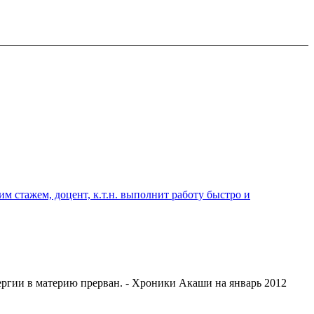
 стажем, доцент, к.т.н. выполнит работу быстро и
ергии в материю прерван. - Хроники Акаши на январь 2012