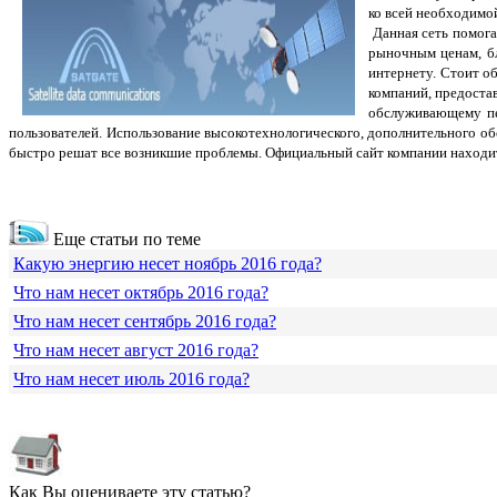
ко всей необходимой
Данная сеть помога
рыночным ценам, бл
интернету. Стоит о
компаний, предоста
обслуживающему пе
пользователей.
Использование высокотехнологического, дополнительного об
быстро решат все возникшие проблемы. Официальный сайт компании находит
Еще статьи по теме
Какую энергию несет ноябрь 2016 года?
Что нам несет октябрь 2016 года?
Что нам несет сентябрь 2016 года?
Что нам несет август 2016 года?
Что нам несет июль 2016 года?
Как Вы оцениваете эту статью?