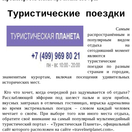
Туристические поездки
Самым
распространённым и
популярным видом
отдыха на
сегодняшний момент
являются
туристические
поездки по разным
странам и городам,
знаменитым курортам, включая посещения удивительных
исторических мест.
Кто что хочет, когда очередной раз задумывается об отдыхе?
Расслабляющей эйфории под шелест пальм и шум прибоя,
вкусных завтраках в отличных гостиницах, впрыска адреналина
во время экстремальных поездок – словом каждый человек
мечтает о своём. При выборе того или иного места отдыха,
обратите своё внимание на самый популярный мультимедийный
туристический портал - «
Туристическая Планета», официальный
сайт которого расположен на сайте
«travelnetplanet.com».