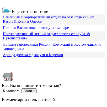
Еще статьи по теме
Семейный и корпоративный отдых на базе отдыха Ruta
Resort & Event в Одессе
Полет в Василькове на воздушном шаре
Посткарантинный летний отдых: советы от клуба «8
Путешествий»
Лучшие заповедники России: Корякский и Костомукшский
заповедники
Аренда домика с джакузи в Карелии
Как Вы оцениваете эту статью?
Комментарии пользователей