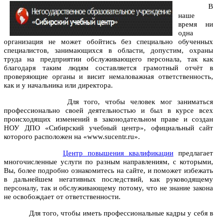
В
наше
время ни
одна
организация не может обойтись без специально обученных
специалистов, занимающихся в области, допустим, охраны
труда на предприятии обслуживающего персонала, так как
благодаря таким людям составляется грамотный отчёт в
проверяющие органы и висит немаловажная ответственность,
как и у начальника или директора.
Для того, чтобы человек мог заниматься
профессионально своей деятельностью и был в курсе всех
происходящих изменений в законодательном праве и создан
НОУ ДПО «Сибирский учебный центр», официальный сайт
которого расположен на «www.sucentr.ru».
Центр повышения квалификации
предлагает
многочисленные услуги по разным направлениям, с которыми,
Вы, более подробно ознакомитесь на сайте, и поможет избежать
в дальнейшем негативных последствий, как руководящему
персоналу, так и обслуживающему потому, что не знание закона
не освобождает от ответственности.
Для того, чтобы иметь профессиональные кадры у себя в