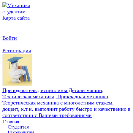
Карта сайта
Войти
Регистрация
Преподаватель дисциплины Детали машин,
Техническая механика, Прикладная механика,
Теоретическая механика с многолетним стажем,
доцент, к.т.н. выполнит работу быстро и качественно в
соответствии с Вашими требованиями
Главная
Студентам
Школьникам