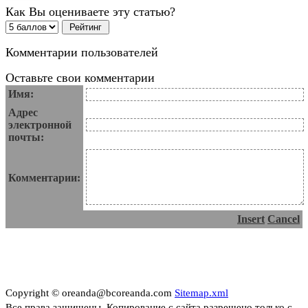
Как Вы оцениваете эту статью?
Комментарии пользователей
Оставьте свои комментарии
Имя:
Адрес
электронной
почты:
Комментарии:
Insert
Cancel
Copyright © oreanda@bcoreanda.com
Sitemap.xml
Все права защищены. Копирование с сайта разрешено только с