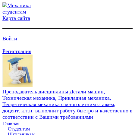
Карта сайта
Войти
Регистрация
Преподаватель дисциплины Детали машин,
Техническая механика, Прикладная механика,
Теоретическая механика с многолетним стажем,
доцент, к.т.н. выполнит работу быстро и качественно в
соответствии с Вашими требованиями
Главная
Студентам
Школьникам