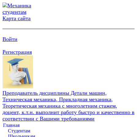
Карта сайта
Войти
Регистрация
Преподаватель дисциплины Детали машин,
Техническая механика, Прикладная механика,
Теоретическая механика с многолетним стажем,
доцент, к.т.н. выполнит работу быстро и качественно в
соответствии с Вашими требованиями
Главная
Студентам
Школьникам