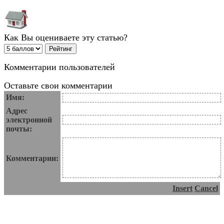
Как Вы оцениваете эту статью?
Комментарии пользователей
Оставьте свои комментарии
Имя:
Адрес
электронной
почты:
Комментарии:
Insert
Cancel