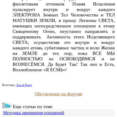
фиолетовым оттенком Пламя Исцеления
пульсирует внутри и вокруг каждого
ЭЛЕКТРОНА Земных Тел Человечества и ТЕЛ
МАТУШКИ ЗЕМЛИ, я прошу Легионы СВЕТА,
имеющих непосредственное отношение к этому
Священному Огню, неустанно направлять и
поддерживать Активность этого Исцеляющего
СВЕТА; осуществляя это внутри и вокруг
каждого атома, субатомных частиц и волн Жизни
на ЗЕМЛЕ до тех пор, пока ВСЕ МЫ
ПОЛНОСТЬЮ не ОСВОБОДИМСЯ и не
ВОЗНЕСЁМСЯ. Да Будет Так! Так оно и Есть,
Возлюбленное «Я ЕСМЬ»!
Источник :
Era of Peace
Обсуждение на форуме
Еще статьи по теме
Методика завершения отношений