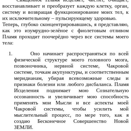
восстанавливает и преобразует каждую клетку, орган,
систему и возвращая функционирование моих тел, к
их исключительному – пульсирующему здоровью.
Теперь, глубоко сконцентрировавшись, я представляю,
как это изумрудно-зелёное с фиолетовым отливом
Пламя проходит поочерёдно через все системы моего
тела:
Оно начинает распространяться по всей
физической структуре моего головного мозга,
позвоночника, нервной системе, Чакровой
системе, точкам акупунктуры, и соответственным
меридианам, убирая всевозможные следы и
признаки болезни или любого дисбаланса. Пламя
Исцеления поднимает мою Сознательную
осознанность и увеличивает мою способность
применять мои Мысли и все аспекты моей
Чакровой системы, чтобы усилить мой
мыслительный процесс, по мере того, как я
создаю Бесконечное Совершенство Новой
ЗЕМЛИ.