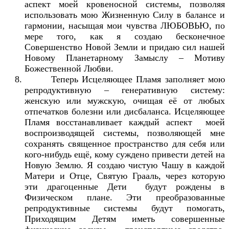
аспект моей кровеносной системы, позволяя
использовать мою Жизненную Силу в балансе и
гармонии, насыщая мои чувства ЛЮБОВЬЮ, по
мере того, как я создаю бесконечное
Совершенство Новой Земли и придаю сил нашей
Новому Планетарному Замыслу – Мотиву
Божественной Любви.
Теперь Исцеляющее Пламя заполняет мою
репродуктивную – генеративную систему:
женскую или мужскую, очищая её от любых
отпечатков болезни или дисбаланса. Исцеляющее
Пламя восстанавливает каждый аспект моей
воспроизводящей системы, позволяющей мне
сохранять священное пространство для себя или
кого-нибудь ещё, кому суждено привести детей на
Новую Землю. Я создаю чистую Чашу в каждой
Матери и Отце, Святую Грааль, через которую
эти драгоценные Дети будут рождены в
Физическом плане. Эти преобразованные
репродуктивные системы будут помогать,
Приходящим Детям иметь совершенные