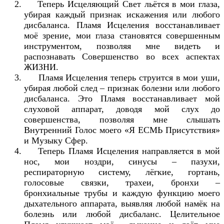
Теперь Исцеляющий Свет льётся в мои глаза,
убирая каждый признак искажения или любого
дисбаланса. Пламя Исцеления восстанавливает
моё зрение, мои глаза становятся совершенным
инструментом, позволяя мне видеть и
распознавать Совершенство во всех аспектах
ЖИЗНИ.
Пламя Исцеления теперь струится в мои уши,
убирая любой след – признак болезни или любого
дисбаланса. Это Пламя восстанавливает мой
слуховой аппарат, доводя мой слух до
совершенства, позволяя мне слышать
Внутренний Голос моего «Я ЕСМЬ Присутствия»
и Музыку Сфер.
Теперь Пламя Исцеления направляется в мой
нос, мои ноздри, синусы – пазухи,
респираторную систему, лёгкие, гортань,
голосовые связки, трахеи, бронхи –
бронхиальные трубы и каждую функцию моего
дыхательного аппарата, выявляя любой намёк на
болезнь или любой дисбаланс. Целительное