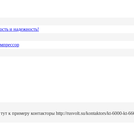
ость и надежность!
омпрессор
т к примеру контакторы http://rusvolt.su/kontaktors/kt-6000-kt-6