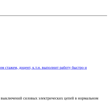
 стажем, доцент, к.т.н. выполнит работу быстро и
 выключений силовых электрических цепей в нормальном