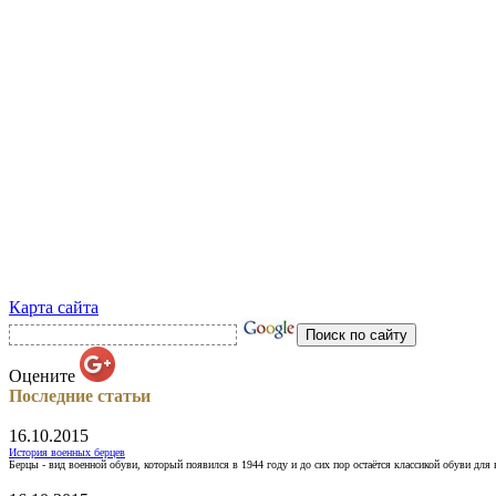
Карта сайта
Оцените
Последние статьи
16.10.2015
История военных берцев
Берцы - вид военной обуви, который появился в 1944 году и до сих пор остаётся классикой обуви для