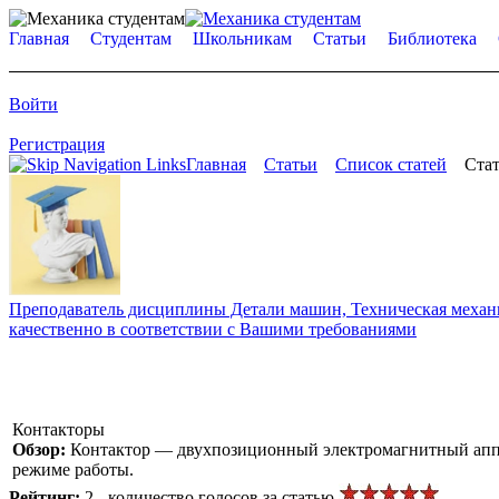
Главная
Студентам
Школьникам
Статьи
Библиотека
Войти
Регистрация
Главная
Статьи
Список статей
Стат
Преподаватель дисциплины Детали машин, Техническая механик
качественно в соответствии с Вашими требованиями
Контакторы
Обзор:
Контактор — двухпозиционный электромагнитный аппа
режиме работы.
Рейтинг:
2 - количество голосов за статью