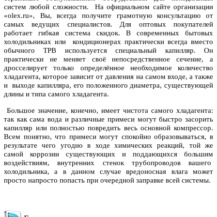
систем любой сложности. На официальном сайте организации
«olex.ru», Вы, всегда получите грамотную консультацию от
самых ведущих специалистов. Для оптовых покупателей
работает гибкая система скидок. В современных бытовых
холодильниках или кондиционерах практически всегда вместо
обычного ТРВ используется специальный капилляр. Он
практически не меняет своё непосредственное сечение, а
дросселирует только определённое необходимое количество
хладагента, которое зависит от давления на самом входе, а также
и выходе капилляра, его положенного диаметра, существующей
длины и типа самого хладагента.
Большое значение, конечно, имеет чистота самого хладагента:
так как сама вода и различные примеси могут быстро засорить
капилляр или полностью повредить весь основной компрессор.
Всем понятно, что примеси могут спокойно образовываться, в
результате чего угодно в ходе химических реакций, той же
самой коррозии существующих и поддающихся большим
воздействиям, внутренних стенок трубопроводов вашего
холодильника, а в данном случае вредоносная влага может
просто напросто попасть при очередной заправке всей системы.