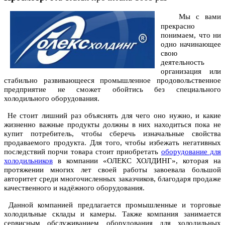
Мы с вами
прекрасно
понимаем, что ни
одно начинающее
свою
деятельность
организация или
стабильно развивающееся промышленное продовольственное
предприятие не сможет обойтись без специального
холодильного оборудования.
Не стоит лишний раз объяснять для чего оно нужно, и какие
жизненно важные продукты должны в них находиться пока не
купит потребитель, чтобы сберечь изначальные свойства
продаваемого продукта. Для того, чтобы избежать негативных
последствий порчи товара стоит приобретать
оборудование для
холодильников
в компании «ОЛЕКС ХОЛДИНГ», которая на
протяжении многих лет своей работы завоевала большой
авторитет среди многочисленных заказчиков, благодаря продаже
качественного и надёжного оборудования.
Данной компанией предлагается промышленные и торговые
холодильные склады и камеры. Также компания занимается
сервисным обслуживанием оборудования для холодильных