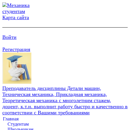
Карта сайта
Войти
Регистрация
Преподаватель дисциплины Детали машин,
Техническая механика, Прикладная механика,
Теоретическая механика с многолетним стажем,
доцент, к.т.н. выполнит работу быстро и качественно в
соответствии с Вашими требованиями
Главная
Студентам
Школьникам