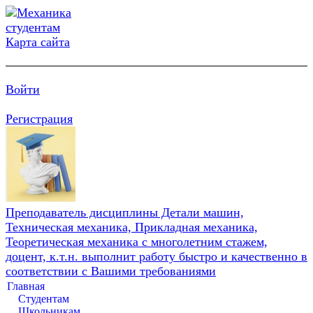
Карта сайта
Войти
Регистрация
Преподаватель дисциплины Детали машин,
Техническая механика, Прикладная механика,
Теоретическая механика с многолетним стажем,
доцент, к.т.н. выполнит работу быстро и качественно в
соответствии с Вашими требованиями
Главная
Студентам
Школьникам