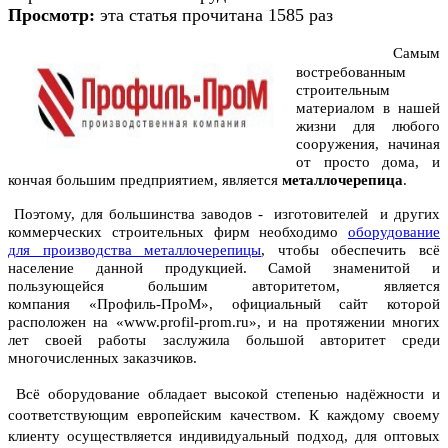
Просмотр:
эта статья прочитана 1585 раз
Самым
востребованным
строительным
материалом в нашей
жизни для любого
сооружения, начиная
от просто дома, и
кончая большим предприятием, является
металлочерепица
.
Поэтому, для большинства заводов - изготовителей и других
коммерческих строительных фирм необходимо
оборудование
для производства металлочерепицы
, чтобы обеспечить всё
население данной продукцией. Самой знаменитой и
пользующейся большим авторитетом, является
компания «Профиль-ПроМ», официальный сайт которой
расположен на «www.profil-prom.ru», и на протяжении многих
лет своей работы заслужила большой авторитет среди
многочисленных заказчиков.
Всё оборудование обладает высокой степенью надёжности и
соответствующим европейским качеством. К каждому своему
клиенту осуществляется индивидуальный подход, для оптовых