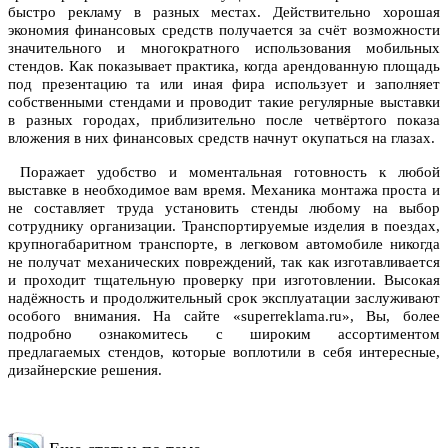
быстро рекламу в разных местах. Действительно хорошая
экономия финансовых средств получается за счёт возможности
значительного и многократного использования мобильных
стендов. Как показывает практика, когда арендованную площадь
под презентацию та или иная фира использует и заполняет
собственными стендами и проводит такие регулярные выставки
в разных городах, приблизительно после четвёртого показа
вложения в них финансовых средств начнут окупаться на глазах.
Поражает удобство и моментальная готовность к любой
выставке в необходимое вам время. Механика монтажа проста и
не составляет труда установить стенды любому на выбор
сотруднику организации. Транспортируемые изделия в поездах,
крупногабаритном транспорте, в легковом автомобиле никогда
не получат механических повреждений, так как изготавливается
и проходит тщательную проверку при изготовлении. Высокая
надёжность и продолжительный срок эксплуатации заслуживают
особого внимания. На сайте «superreklama.ru», Вы, более
подробно ознакомитесь с широким ассортиментом
предлагаемых стендов, которые воплотили в себя интересные,
дизайнерские решения.