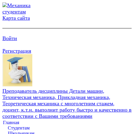
Карта сайта
Войти
Регистрация
Преподаватель дисциплины Детали машин,
Техническая механика, Прикладная механика,
Теоретическая механика с многолетним стажем,
доцент, к.т.н. выполнит работу быстро и качественно в
соответствии с Вашими требованиями
Главная
Студентам
Школьникам