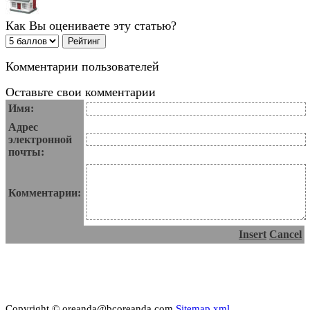
Как Вы оцениваете эту статью?
Комментарии пользователей
Оставьте свои комментарии
Имя:
Адрес
электронной
почты:
Комментарии:
Insert
Cancel
Copyright © oreanda@bcoreanda.com
Sitemap.xml