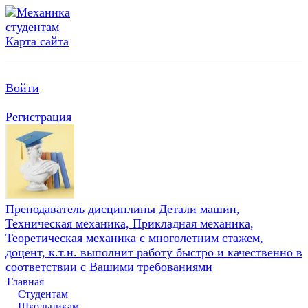
Карта сайта
Войти
Регистрация
Преподаватель дисциплины Детали машин,
Техническая механика, Прикладная механика,
Теоретическая механика с многолетним стажем,
доцент, к.т.н. выполнит работу быстро и качественно в
соответствии с Вашими требованиями
Главная
Студентам
Школьникам