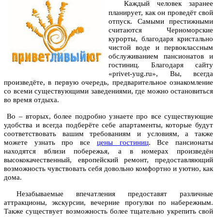
Каждый человек заранее
планирует, как он проведёт свой
отпуск. Самыми престижными
считаются Черноморские
курорты, благодаря кристально
чистой воде и первоклассным
обслуживанием пансионатов и
гостиниц. Благодаря сайту
«privet-yug.ru», Вы, всегда
произведёте, в первую очередь, предварительное ознакомление
со всеми существующими заведениями, где можно остановиться
во время отдыха.
Во – вторых, более подробно узнаете про все существующие
удобства и всегда подберёте себе апартаменты, которые будут
соответствовать вашим требованиям и условиям, а также
можете узнать про все
цены гостиниц
. Все пансионаты
находятся вблизи побережья, а в номерах произведён
высококачественный, европейский ремонт, предоставляющий
возможность чувствовать себя довольно комфортно и уютно, как
дома.
Незабываемые впечатления предоставят различные
аттракционы, экскурсии, вечерние прогулки по набережным.
Также существует возможность более тщательно укрепить свой