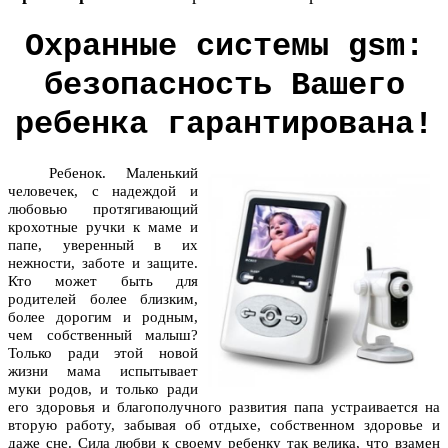
Охранные системы gsm:
безопасность Вашего
ребенка гарантирована!
Ребенок. Маленький
человечек, с надеждой и
любовью протягивающий
крохотные ручки к маме и
папе, уверенный в их
нежности, заботе и защите.
Кто может быть для
родителей более близким,
более дорогим и родным,
чем собственный малыш?
Только ради этой новой
жизни мама испытывает
муки родов, и только ради
его здоровья и благополучного развития папа устраивается на
вторую работу, забывая об отдыхе, собственном здоровье и
даже сне. Сила любви к своему ребенку так велика, что взамен