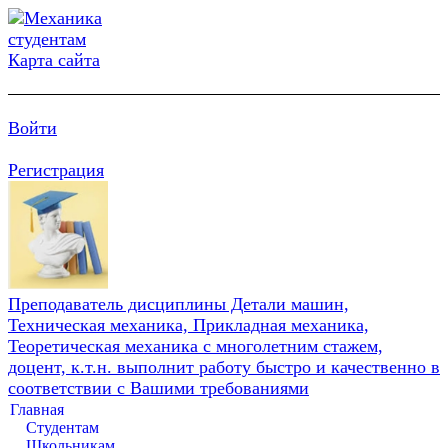
Карта сайта
Войти
Регистрация
Преподаватель дисциплины Детали машин,
Техническая механика, Прикладная механика,
Теоретическая механика с многолетним стажем,
доцент, к.т.н. выполнит работу быстро и качественно в
соответствии с Вашими требованиями
Главная
Студентам
Школьникам