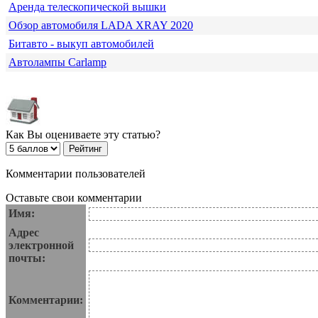
Аренда телескопической вышки
Обзор автомобиля LADA XRAY 2020
Битавто - выкуп автомобилей
Автолампы Carlamp
Как Вы оцениваете эту статью?
Комментарии пользователей
Оставьте свои комментарии
Имя:
Адрес
электронной
почты:
Комментарии: