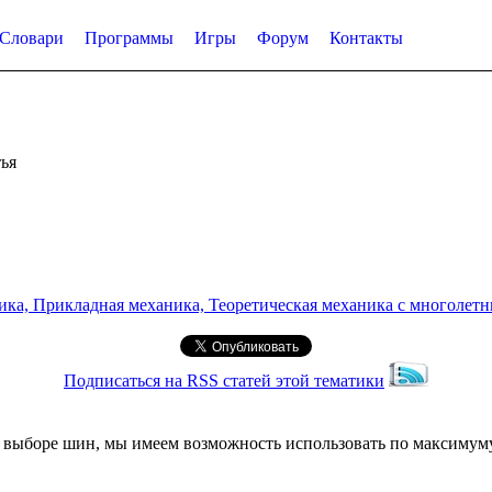
Словари
Программы
Игры
Форум
Контакты
ья
а, Прикладная механика, Теоретическая механика с многолетним
Подписаться на RSS статей этой тематики
м выборе шин, мы имеем возможность использовать по максимуму