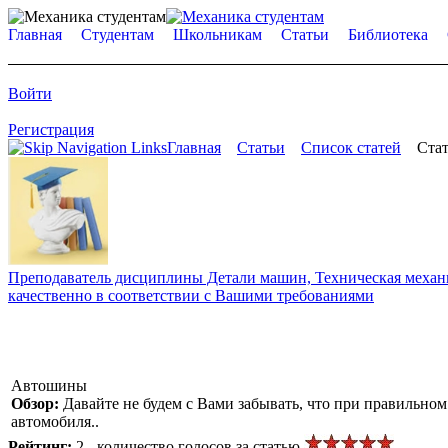
Главная
Студентам
Школьникам
Статьи
Библиотека
Войти
Регистрация
Главная
Статьи
Список статей
Стат
Преподаватель дисциплины Детали машин, Техническая механик
качественно в соответствии с Вашими требованиями
Автошины
Обзор:
Давайте не будем с Вами забывать, что при правильно
автомобиля..
Рейтинг:
2 - количество голосов за статью