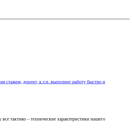
 стажем, доцент, к.т.н. выполнит работу быстро и
 все тактико – технические характеристики нашего