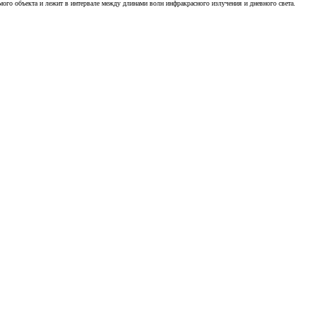
ого объекта и лежит в интервале между длинами волн инфракрасного излучения и дневного света.