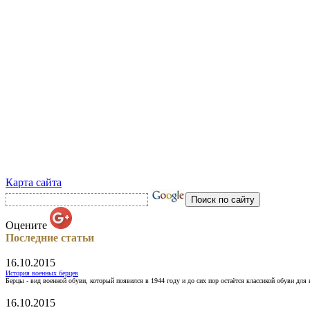
Карта сайта
Оцените
Последние статьи
16.10.2015
История военных берцев
Берцы - вид военной обуви, который появился в 1944 году и до сих пор остаётся классикой обуви для
16.10.2015