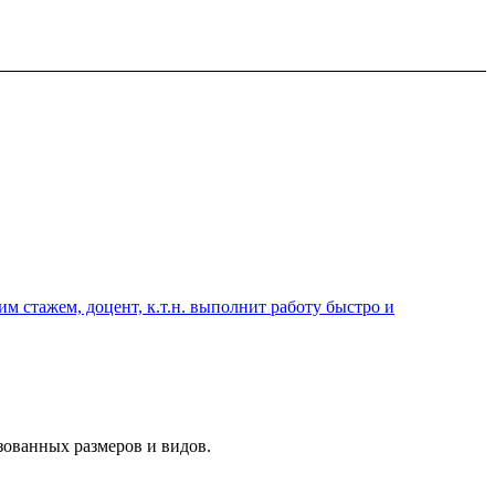
 стажем, доцент, к.т.н. выполнит работу быстро и
зованных размеров и видов.