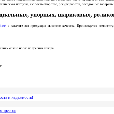
тическая нагрузка, скорость оборотов, ресурс работы, посадочные габариты
диальных, упорных, шариковых, ролико
k.ru/
в каталоге вся продукция высокого качества. Производство комплек
латить можно после получения товара.
и!
ость и надежность!
омпрессор