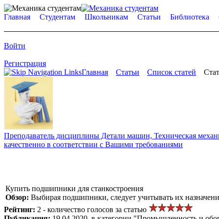
Главная
Студентам
Школьникам
Статьи
Библиотека
Войти
Регистрация
Главная
Статьи
Список статей
Стат
Преподаватель дисциплины Детали машин, Техническая механик
качественно в соответствии с Вашими требованиями
Купить подшипники для станкостроения
Обзор:
Выбирая подшипники, следует учитывать их назначение
Рейтинг:
2 - количество голосов за статью
Публикация:
19.04.2020, в категории "Промышленность и обо