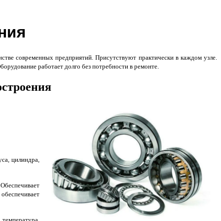
ния
нстве современных предприятий. Присутствуют практически в каждом узле.
Оборудование работает долго без потребности в ремонте.
остроения
са, цилиндра,
 Обеспечивает
 обеспечивает
 температура,