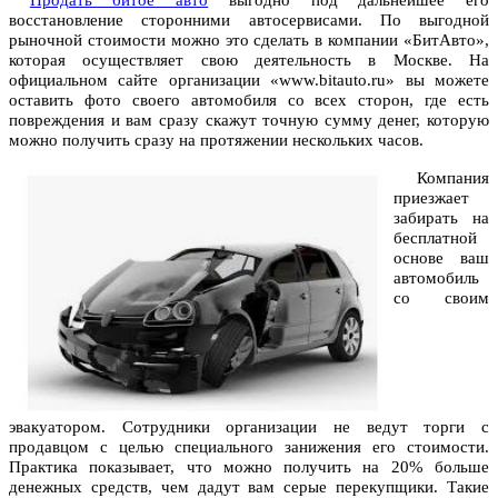
Продать битое авто
выгодно под дальнейшее его
восстановление сторонними автосервисами. По выгодной
рыночной стоимости можно это сделать в компании «БитАвто»,
которая осуществляет свою деятельность в Москве. На
официальном сайте организации «www.bitauto.ru» вы можете
оставить фото своего автомобиля со всех сторон, где есть
повреждения и вам сразу скажут точную сумму денег, которую
можно получить сразу на протяжении нескольких часов.
Компания
приезжает
забирать на
бесплатной
основе ваш
автомобиль
со своим
эвакуатором. Сотрудники организации не ведут торги с
продавцом с целью специального занижения его стоимости.
Практика показывает, что можно получить на 20% больше
денежных средств, чем дадут вам серые перекупщики. Такие