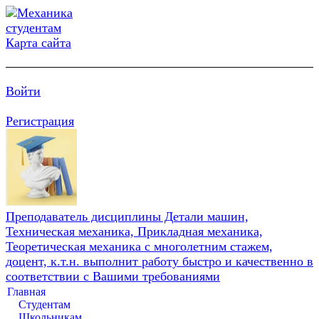
Карта сайта
Войти
Регистрация
Преподаватель дисциплины Детали машин,
Техническая механика, Прикладная механика,
Теоретическая механика с многолетним стажем,
доцент, к.т.н. выполнит работу быстро и качественно в
соответствии с Вашими требованиями
Главная
Студентам
Школьникам