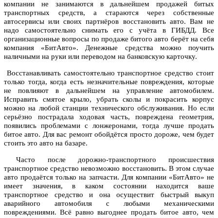
компании не занимаются в дальнейшем продажей битых
транспортных средств, а стараются через собственные
автосервисы или своих партнёров восстановить авто. Вам не
надо самостоятельно снимать его с учёта в ГИБДД. Все
организационные вопросы по продаже битого авто берёт на себя
компания «БитАвто». Денежные средства можно поучить
наличными на руки или переводом на банковскую карточку.
Восстанавливать самостоятельно транспортное средство стоит
только тогда, когда есть незначительные повреждения, которые
не повлияют в дальнейшем на управление автомобилем.
Исправить смятое крыло, убрать сколы и покрасить корпус
можно на любой станции технического обслуживания. Но если
серьёзно пострадала ходовая часть, повреждена геометрия,
появились проблемами с лонжеронами, тогда лучше продать
битое авто. Для вас ремонт обойдётся просто дороже, чем будет
стоить это авто на базаре.
Часто после дорожно-транспортного происшествия
транспортное средство невозможно восстановить. В этом случае
авто продаётся только на запчасти. Для компании «БитАвто» не
имеет значения, в каком состоянии находится ваше
транспортное средство и она осуществит быстрый выкуп
аварийного автомобиля с любыми механическими
повреждениями. Всё равно выгоднее продать битое авто, чем