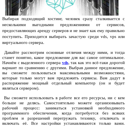
Выбирая подходящий хостинг, человек сразу сталкивается с
несколькими выгодными предложениями от сервисов,
предоставляющих аренду серверов и не знает как ему правильно
поступить. Приходится выбирать зачастую среди vds, vps или
виртуального сервера.
Давайте рассмотрим основные отличия между ними, и тогда
станет понятно, какое предложение для вас самое оптимальное.
Начнём с выделенного сервера
vds
, так как это всё-таки дорогой
вариант по сравнению с другими. Выбрав данное предложение,
вы сможете пользоваться максимальными возможностями,
которые только могут вам предложить сервисы. Вам дадут в
распоряжение мощный отдельный компьютер (он и будет
являться сервером).
Вы сможете использовать в работе все его ресурсы, ни с кем
больше не делясь. Самостоятельно можете организовывать
рабочий процесс: заниматься установкой необходимого
программного обеспечения, когда потребуется без всяких
проблем и разрешений перегружать технику, отключать и
включать её. Все настройки устанавливаются только вами.