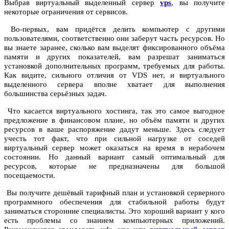
Выбрав виртуальный выделенный сервер
vps
, вы получите
некоторые ограничения от сервисов.
Во-первых, вам придётся делить компьютер с другими
пользователями, соответственно они заберут часть ресурсов. Но
вы знаете заранее, сколько вам выделят фиксированного объёма
памяти и других показателей, вам разрешат заниматься
установкой дополнительных программ, требуемых для работы.
Как видите, сильного отличия от VDS нет, и виртуального
выделенного сервера вполне хватает для выполнения
большинства серьёзных задач.
Что касается виртуального хостинга, так это самое выгодное
предложение в финансовом плане, но объём памяти и других
ресурсов в ваше распоряжение дадут меньше. Здесь следует
учесть тот факт, что при сильной нагрузке от соседей
виртуальный сервер может оказаться на время в нерабочем
состоянии. Но данный вариант самый оптимальный для
ресурсов, которые не предназначены для большой
посещаемости.
Вы получите дешёвый тарифный план и установкой серверного
программного обеспечения для стабильной работы будут
заниматься сторонние специалисты. Это хороший вариант у кого
есть проблемы со знанием компьютерных приложений.