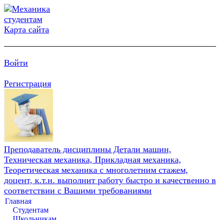
Карта сайта
Войти
Регистрация
Преподаватель дисциплины Детали машин,
Техническая механика, Прикладная механика,
Теоретическая механика с многолетним стажем,
доцент, к.т.н. выполнит работу быстро и качественно в
соответствии с Вашими требованиями
Главная
Студентам
Школьникам