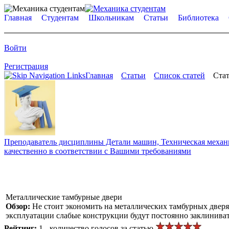
Главная
Студентам
Школьникам
Статьи
Библиотека
Войти
Регистрация
Главная
Статьи
Список статей
Стат
Преподаватель дисциплины Детали машин, Техническая механик
качественно в соответствии с Вашими требованиями
Металлические тамбурные двери
Обзор:
Не стоит экономить на металлических тамбурных дверя
эксплуатации слабые конструкции будут постоянно заклиниват
Рейтинг:
1 - количество голосов за статью