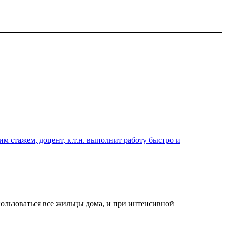
 стажем, доцент, к.т.н. выполнит работу быстро и
пользоваться все жильцы дома, и при интенсивной