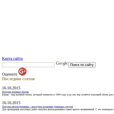
Карта сайта
Оцените
Последние статьи
16.10.2015
История военных берцев
Берцы - вид военной обуви, который появился в 1944 году и до сих пор остаётся классикой обуви для
16.10.2015
Покупка автоподъемника – выгодное вложение денежных средств
Для проведения высотных работ покупка автоподъемника станет просто незаменимой. С его помощью 