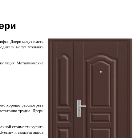
ери
ифта. Двери могут иметь
одители могут утеплять
изоляция. Металлические
ожно хорошо рассмотреть
достаточно трудно. Двери
очной стоимости купить
ver.ru» и заказать вызов