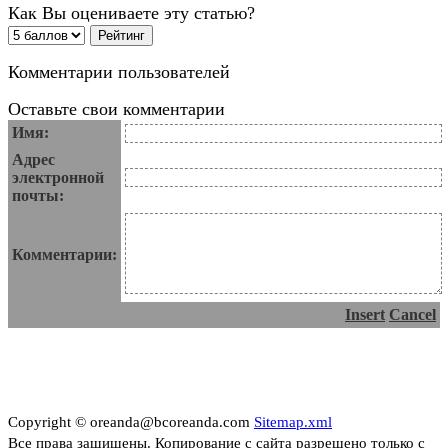
Как Вы оцениваете эту статью?
Комментарии пользователей
Оставьте свои комментарии
Имя:
Адрес
электронной
почты:
Комментарии:
Insert
Cancel
Copyright © oreanda@bcoreanda.com
Sitemap.xml
Все права защищены. Копирование с сайта разрешено только с