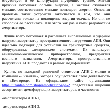
отсутствует в её конструкции внутреннее трение. Мягкая
пружина поглощает больше энергии, а жёсткая сжимается
меньше, соответственно меньше поглощает энергии. Основная
проблема таких устройств заключается в том, что они
рассчитаны только на поглощение энергии толчков. Но они не
способны её рассеивать. Для этого как раз и были разработаны
амортизаторы.
Лучше всего поглощает и рассеивает вибрационные и ударные
нагрузки амортизатор пространственного нагружения АПН. Они
идеально подходят для установки на транспортные средства,
оборудованные электронными системами. Их использует
авиационно-космическое приборостроение, предприятия
военного назначения. Амортизаторы пространственного
нагружения АПН продаются в разных модификациях.
Купить по выгодной рыночной стоимости АПН-2 можно в
компании «Лизантан», которая осуществляет свою деятельность
в г.Белгороде. На официальном сайте организации
https://lizantan.com/shop/amortizator-apn-2
представлен широкий
ассортимент демпфирующих амортизаторов, в частности:
-амортизаторы АПН-1,
-амортизаторы АПН-3,