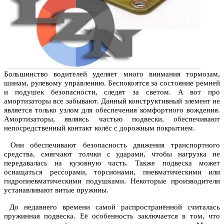
Большинство водителей уделяет много внимания тормозам,
шинам, рулевому управлению. Беспокоятся за состояние ремней
и подушек безопасности, следят за светом. А вот про
амортизаторы все забывают. Данный конструктивный элемент не
является только узлом для обеспечения комфортного вождения.
Амортизаторы, являясь частью подвески, обеспечивают
непосредственный контакт колёс с дорожным покрытием.
Они обеспечивают безопасность движения транспортного
средства, смягчают толчки с ударами, чтобы нагрузка не
передавалась на кузовную часть. Также подвеска может
оснащаться рессорами, торсионами, пневматическими или
гидропневматическими подушками. Некоторые производители
устанавливают витые пружины.
До недавнего времени самой распространённой считалась
пружинная подвеска. Её особенность заключается в том, что