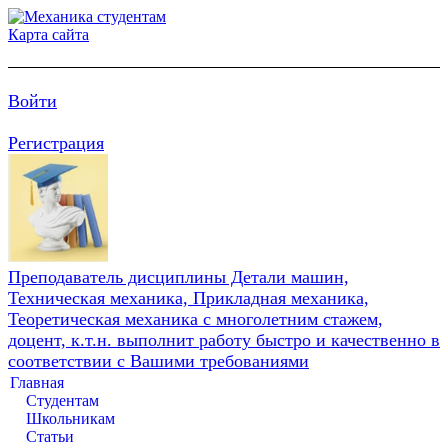
Карта сайта
Войти
Регистрация
Преподаватель дисциплины Детали машин,
Техническая механика, Прикладная механика,
Теоретическая механика с многолетним стажем,
доцент, к.т.н. выполнит работу быстро и качественно в
соответствии с Вашими требованиями
Главная
Студентам
Школьникам
Статьи