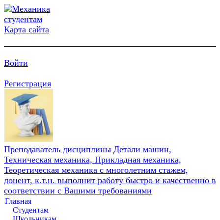
Карта сайта
Войти
Регистрация
Преподаватель дисциплины Детали машин,
Техническая механика, Прикладная механика,
Теоретическая механика с многолетним стажем,
доцент, к.т.н. выполнит работу быстро и качественно в
соответствии с Вашими требованиями
Главная
Студентам
Школьникам