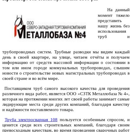
На данный
момент тяжело
представить
нашу жизнь без
использования
труб и
трубопроводных систем. Трубные разводки мы видим каждый
день в своей квартире, на улице, читаем отчёты и получаем
информацию от средств массовой информации о состоянии в
том или ином городе коммунальных трубопроводах, слышим
новости о строительстве новых магистральных трубопроводах в
своей стране и во всём мире.
Поставщиком труб самого высокого качества для проведения
различного вида работ, является ООО «СЗТК Металлобаза № 4»,
которая на протяжении многих лет своей работы занимает самые
лидирующие места среди других компаний, благодаря качеству
и надёжности поставляемого товара.
Труба электросварная 108
пользуется особенным спросом, и
ценится среди всех строительных компаний, благодаря своим
превосходным качествам, во время проведения сварочных работ