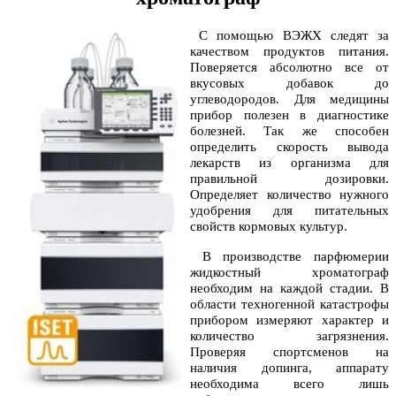
С помощью ВЭЖХ следят за
качеством продуктов питания.
Поверяется абсолютно все от
вкусовых добавок до
углеводородов. Для медицины
прибор полезен в диагностике
болезней. Так же способен
определить скорость вывода
лекарств из организма для
правильной дозировки.
Определяет количество нужного
удобрения для питательных
свойств кормовых культур.
В производстве парфюмерии
жидкостный хроматограф
необходим на каждой стадии. В
области техногенной катастрофы
прибором измеряют характер и
количество загрязнения.
Проверяя спортсменов на
наличия допинга, аппарату
необходима всего лишь