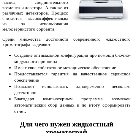
насоса, соединительного
элемента и дозатора. А так же из
различных детекторов. Процесс
считается высокоэффективным
из за использования
мелкозернистого сорбента.
Среди множества достоинств современного жидкостного
хроматографа выделяют:
Создание оптимальной конфигурации про помощи блочно-
модульного принципа
Имеет свое собственное методическое обеспечение
Предоставляется гарантия на качественное сервисное
обеспечение
Позволяет использовать одновременно несколько
детекторов
Благодаря компьютерным программа возможен
автоматический сбор данных и по итогу сформировать
отчет.
Для чего нужен жидкостный
хроматограф