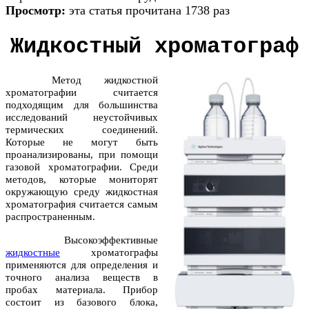
Просмотр:
эта статья прочитана 1738 раз
Жидкостный хроматограф
Метод жидкостной
хроматографии считается
подходящим для большинства
исследований неустойчивых
термических соединений.
Которые не могут быть
проанализированы, при помощи
газовой хроматографии. Среди
методов, которые мониторят
окружающую среду жидкостная
хроматография считается самым
распространенным.
Высокоэффективные
жидкостные
хроматографы
применяются для определения и
точного анализа веществ в
пробах материала. Прибор
состоит из базового блока,