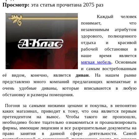
Просмотр:
эта статья прочитана 2075 раз
Каждый человек
понимает, что
незаменимым атрибутом
здорового, полноценного
отдыха и красивой
рабочей обстановки в
наше время является
мягкая мебель
. Основным
и самым востребованным
её видом, конечно, является
диван
. На нашем рынке
представлено много компаний предлагающих компактные и
очень удобные диваны, которые вписываются в любую
обстановку и размеры помещения.
Погоня за самыми низкими ценами и покупка, в непонятно
каких магазинах, приводит к тому, что она является первым
претендентом на вынос. Чтобы такого не произошло,
необходимо более тщательно ознакомиться и проанализировать
фирмы, имеющие лицензии и все разрешительные документы на
право занятия в данной сфере деятельности. Самой
востребованной и занимающей лидирующие места по заказам