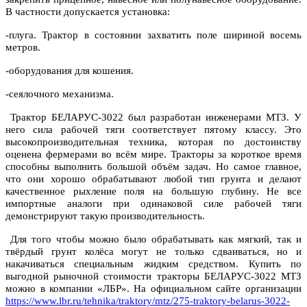
В частности допускается установка:
-плуга. Трактор в состоянии захватить поле шириной восемь
метров.
-оборудования для кошения.
-сеялочного механизма.
Трактор БЕЛАРУС-3022 был разработан инженерами МТЗ. У
него сила рабочей тяги соответствует пятому классу. Это
высокопроизводительная техника, которая по достоинству
оценена фермерами во всём мире. Тракторы за короткое время
способны выполнить большой объём задач. Но самое главное,
что они хорошо обрабатывают любой тип грунта и делают
качественное рыхление поля на большую глубину. Не все
импортные аналоги при одинаковой силе рабочей тяги
демонстрируют такую производительность.
Для того чтобы можно было обрабатывать как мягкий, так и
твёрдый грунт колёса могут не только сдваиваться, но и
накачиваться специальным жидким средством. Купить по
выгодной рыночной стоимости тракторы БЕЛАРУС-3022 МТЗ
можно в компании «ЛБР». На официальном сайте организации
https://www.lbr.ru/tehnika/traktory/mtz/275-traktory-belarus-3022-