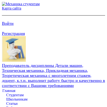
Карта сайта
Войти
Регистрация
Преподаватель дисциплины Детали машин,
Техническая механика, Прикладная механика,
Теоретическая механика с многолетним стажем,
доцент, к.т.н. выполнит работу быстро и качественно в
соответствии с Вашими требованиями
Главная
Студентам
Школьникам
Статьи