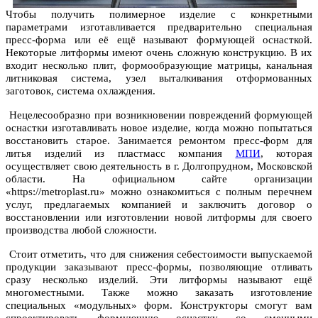
Чтобы получить полимерное изделие с конкретными
параметрами изготавливается предварительно специальная
пресс-форма или её ещё называют формующей оснасткой.
Некоторые литформы имеют очень сложную конструкцию. В их
входит несколько плит, формообразующие матрицы, канальная
литниковая система, узел выталкивания отформованных
заготовок, система охлаждения.
Нецелесообразно при возникновении повреждений формующей
оснастки изготавливать новое изделие, когда можно попытаться
восстановить старое. Занимается ремонтом пресс-форм для
литья изделий из пластмасс компания
МПИ
, которая
осуществляет свою деятельность в г. Долгопрудном, Московской
области. На официальном сайте организации
«https://metroplast.ru» можно ознакомиться с полным перечнем
услуг, предлагаемых компанией и заключить договор о
восстановлении или изготовлении новой литформы для своего
производства любой сложности.
Стоит отметить, что для снижения себестоимости выпускаемой
продукции заказывают пресс-формы, позволяющие отливать
сразу несколько изделий. Эти литформы называют ещё
многоместными. Также можно заказать изготовление
специальных «модульных» форм. Конструкторы смогут вам