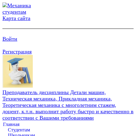
Карта сайта
Войти
Регистрация
Преподаватель дисциплины Детали машин,
Техническая механика, Прикладная механика,
Теоретическая механика с многолетним стажем,
доцент, к.т.н. выполнит работу быстро и качественно в
соответствии с Вашими требованиями
Главная
Студентам
Школьникам