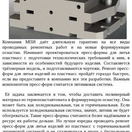
Компания МПИ даёт длительную гарантию на все виды
проводимых ремонтных работ и на новые формирующие
оснастки. Начинают проектироваться пресс-формы для литья
пластмасс с подготовки технологических требований к ним, в
зависимости из особенностей будущего изделия. Составляется
трёхмерная модель, и подготавливаются чертежи. Ремонт пресс-
форм для литья изделий из пластмасс пройдёт гораздо быстрее,
если вы предоставите в компанию все эти разработки. Важным
компонентом пресс-форм считается литниковая система.
Её задача заключается в том, чтобы доставить полимерный
материал из термопластавтомата в формирующую оснастку. Она
может быть как холодноканальная, так и горячеканальная. Если
используется холодноканальная система, значит, литник не будет
обогреваться. Такие пресс-формы считаются более надёжными и
ресурс их работы дольше. Но лучше изредка проводить ремонт
пресс-форм для литья изделий из пластмасс с горячеканальной
литниковой системой и не сталкиваться в итоге с бесполезным