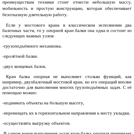
преимуществам техники стоит отнести небольшую массу,
мобильность и простую конструкцию, которая обеспечивает
безотказную длительную работу.
Если у мостового крана в классическом исполнении два
балочных части, то у опорной кран балки она одна и состоит из
следующих важных узлов:
-грузоподъёмного механизма.
-пролётной балки.
-двух концевых балок.
Кран балка опорная не выполняет столько функций, как
например, двухбалочный мостовой кран, но его операций вполне
достаточно для выполнения многих грузоподъёмных задач. С её
помощью можно:
-поднимать объекты на большую высоту,
-перемещать их в горизонтальном направлении к месту укладки,
-осуществлять выгрузку объектов.
В самом конце выполнения задач кран балка опорная принимает