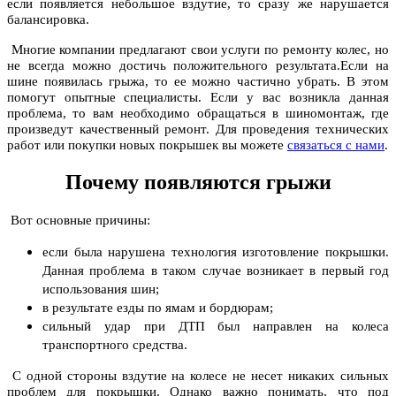
если появляется небольшое вздутие, то сразу же нарушается
балансировка.
Многие компании предлагают свои услуги по ремонту колес, но
не всегда можно достичь положительного результата.Если на
шине появилась грыжа, то ее можно частично убрать. В этом
помогут опытные специалисты. Если у вас возникла данная
проблема, то вам необходимо обращаться в шиномонтаж, где
произведут качественный ремонт. Для проведения технических
работ или покупки новых покрышек вы можете
связаться с нами
.
Почему появляются грыжи
Вот основные причины:
если была нарушена технология изготовление покрышки.
Данная проблема в таком случае возникает в первый год
использования шин;
в результате езды по ямам и бордюрам;
сильный удар при ДТП был направлен на колеса
транспортного средства.
С одной стороны вздутие на колесе не несет никаких сильных
проблем для покрышки. Однако важно понимать, что под