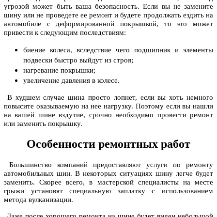
угрозой может быть ваша безопасность. Если вы не замените
шину или не проведете ее ремонт и будете продолжать ездить на
автомобиле с деформированной покрышкой, то это может
привести к следующим последствиям:
биение колеса, вследствие чего подшипник и элементы
подвески быстро выйдут из строя;
нагревание покрышки;
увеличение давления в колесе.
В худшем случае шина просто лопнет, если вы хоть немного
повысите оказываемую на нее нагрузку. Поэтому если вы нашли
на вашей шине вздутие, срочно необходимо провести ремонт
или заменить покрышку.
Особенности ремонтных работ
Большинство компаний предоставляют услуги по ремонту
автомобильных шин. В некоторых ситуациях шину легче будет
заменить. Скорее всего, в мастерской специалисты на месте
грыжи установят специальную заплатку с использованием
метода вулканизации.
Даже после хорошего ремонта на шине будет виден небольшой