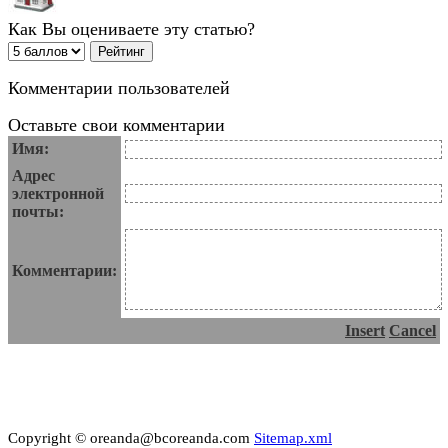
Как Вы оцениваете эту статью?
Комментарии пользователей
Оставьте свои комментарии
Имя:
Адрес
электронной
почты:
Комментарии:
Insert
Cancel
Copyright © oreanda@bcoreanda.com
Sitemap.xml