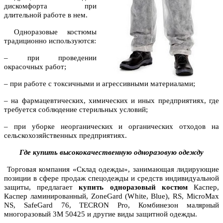
дискомфорта при
длительной работе в нем.
Одноразовые костюмы
традиционно используются:
– при проведении
окрасочных работ;
– при работе с токсичными и агрессивными материалами;
– на фармацевтических, химических и иных предприятиях, где
требуется соблюдение стерильных условий;
– при уборке неорганических и органических отходов на
сельскохозяйственных предприятиях.
Где купить высококачественную одноразовую одежду
Торговая компания «Склад одежды», занимающая лидирующие
позиции в сфере продаж спецодежды и средств индивидуальной
защиты, предлагает
купить одноразовый костюм
Каспер,
Каспер ламинированный, ZoneGard (White, Blue), RS, MicroMax
NS, SafeGard 76, TECRON Pro, Комбинезон малярный
многоразовый 3M 50425 и другие виды защитной одежды.