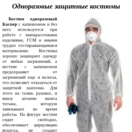
Одноразовые защитные костюмы
Костюм одноразовый
Каспер
с капюшоном и без
него используется при
работе с лакокрасочными
изделиями, ГСМ и иными
трудно отстирывающимися
материалами. Костюмы
хорошо защищают одежду
от любых загрязнений, а
костюм с капюшоном
предохраняет от
загрязнений еще и волосы,
что позволяет отказаться от
защитной шапочки. Для
этого на талии, рукавах, и
внизу штанин вшита
тесьма, которую
завязывают во время
работы. На фигуре костюм
сидит свободно,
обеспечивает циркуляцию
воздуха, не создает