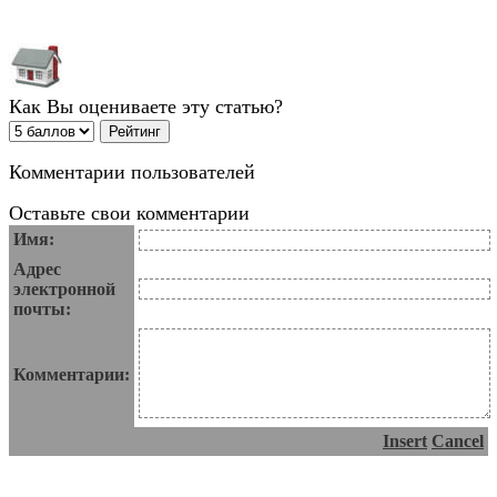
Как Вы оцениваете эту статью?
Комментарии пользователей
Оставьте свои комментарии
Имя:
Адрес
электронной
почты:
Комментарии:
Insert
Cancel