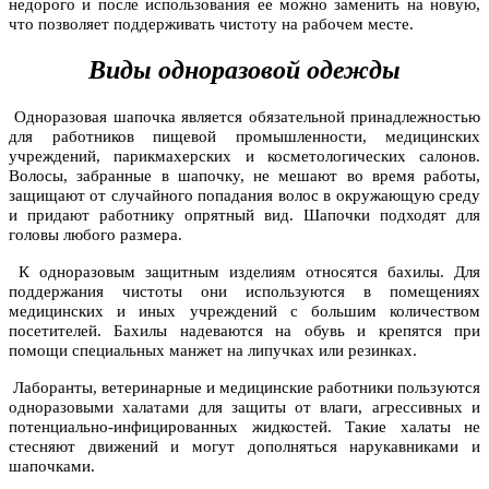
недорого и после использования ее можно заменить на новую,
что позволяет поддерживать чистоту на рабочем месте.
Виды одноразовой одежды
Одноразовая шапочка является обязательной принадлежностью
для работников пищевой промышленности, медицинских
учреждений, парикмахерских и косметологических салонов.
Волосы, забранные в шапочку, не мешают во время работы,
защищают от случайного попадания волос в окружающую среду
и придают работнику опрятный вид. Шапочки подходят для
головы любого размера.
К одноразовым защитным изделиям относятся бахилы. Для
поддержания чистоты они используются в помещениях
медицинских и иных учреждений с большим количеством
посетителей. Бахилы надеваются на обувь и крепятся при
помощи специальных манжет на липучках или резинках.
Лаборанты, ветеринарные и медицинские работники пользуются
одноразовыми халатами для защиты от влаги, агрессивных и
потенциально-инфицированных жидкостей. Такие халаты не
стесняют движений и могут дополняться нарукавниками и
шапочками.