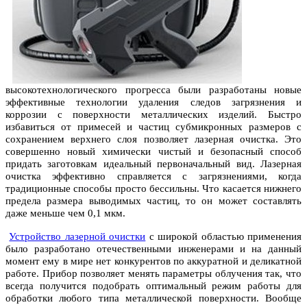
высокотехнологического прогресса были разработаны новые
эффективные технологии удаления следов загрязнения и
коррозии с поверхности металлических изделий. Быстро
избавиться от примесей и частиц субмикронных размеров с
сохранением верхнего слоя позволяет лазерная очистка. Это
совершенно новый химически чистый и безопасный способ
придать заготовкам идеальный первоначальный вид. Лазерная
очистка эффективно справляется с загрязнениями, когда
традиционные способы просто бессильны. Что касается нижнего
предела размера выводимых частиц, то он может составлять
даже меньше чем 0,1 мкм.
Устройство лазерной очистки
с широкой областью применения
было разработано отечественными инженерами и на данный
момент ему в мире нет конкурентов по аккуратной и деликатной
работе. Прибор позволяет менять параметры облучения так, что
всегда получится подобрать оптимальный режим работы для
обработки любого типа металлической поверхности. Вообще