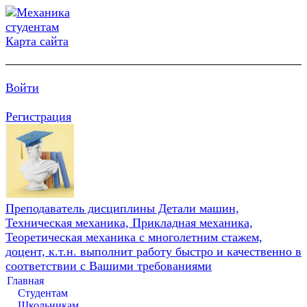
Карта сайта
Войти
Регистрация
Преподаватель дисциплины Детали машин,
Техническая механика, Прикладная механика,
Теоретическая механика с многолетним стажем,
доцент, к.т.н. выполнит работу быстро и качественно в
соответствии с Вашими требованиями
Главная
Студентам
Школьникам