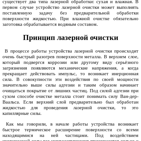
существует два типа лазерной обработки: сухая и влажная. В
первом случае устройство лазерной очистки может выполнять
поставленную задачу без предварительной обработки
поверхности жидкостью. При влажной очистке обязательно
заготовка обрабатывается водяным составом.
Принцип лазерной очистки
В процессе работы устройства лазерной очистки происходит
очень быстрый разогрев поверхности металла. В верхнем слое,
который подвергся коррозии или другому виду серьёзного
загрязнения появляются механические напряжения, а когда
прекращает действовать импульс, то возникает инерционная
сила. В совокупности эти воздействия по своей мощности
значительно выше силы адгезии и таким образом начинает
очищаться покрытие от лишних частиц. Под силой адгезии при
сухом способе очистке металла стоит понимать силу Ван-дер-
Ваальса. Если верхний слой предварительно был обработан
жидкостью для проведения лазерной очистки, то это
капиллярные силы.
Как мы говорили, в начале работы устройства возникает
быстрое термическое расширение поверхности со всеми
находящимися на ней частицами. Под воздействием