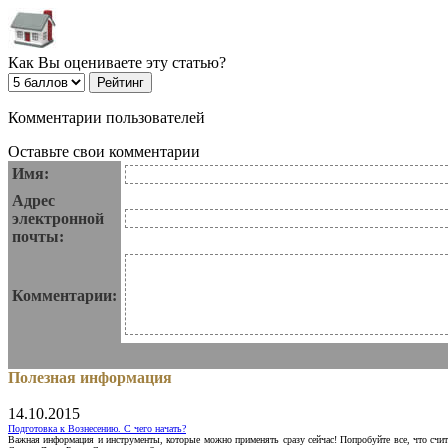
Как Вы оцениваете эту статью?
Комментарии пользователей
Оставьте свои комментарии
Имя:
Адрес
электронной
почты:
Комментарии:
Полезная информация
14.10.2015
Подготовка к Вознесению. С чего начать?
Важная информация и инструменты, которые можно применять сразу сейчас! Попробуйте все, что счит