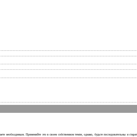
аете необходимым. Применяйте это в своем собственном темпе, однако, будьте последовательны и стара