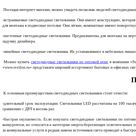
Посещая интернет-магазин, можно увидеть несколько моделей светодиодных 
-встраиваемые светодиодные светильники. Они имеют конструкцию, которая 
для монтажа в подвесные потолки.
Они лёгкие, компактные имеют поворотну
-настенные светодиодные светильники. Предназначены для монтажа на ве
задумку дизайнера.
-линейные светодиодные светильники. Их устанавливают в мебельных нишах,
Можно купить
светодиодные светильники по оптовой цене
в компании «Sv
«www.svetlon.ru» представлен широкий ассортимент бытовых и офисных свет
П
К основным преимуществам светодиодных светильников стоит отнести:
-длительный срок эксплуатации. Светильники LED рассчитаны на 100 тысяч 
сравнению с ДРЛ в восемь раз.
-быстрая окупаемость. Если покупать светодиодные светильники по оптово
конкурентов, но относятся к категории энергосберегающих осветительных 
за коммунальные услуги и редкая замена источников света приводят к быстр