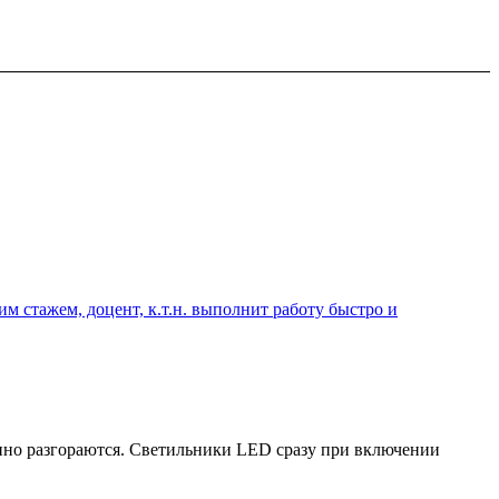
 стажем, доцент, к.т.н. выполнит работу быстро и
нно разгораются. Светильники LED сразу при включении