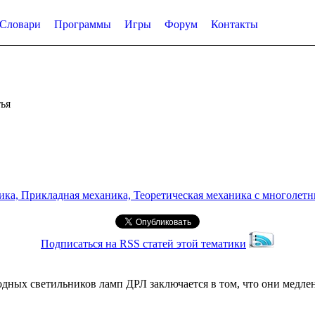
Словари
Программы
Игры
Форум
Контакты
ья
а, Прикладная механика, Теоретическая механика с многолетним
Подписаться на RSS статей этой тематики
дных светильников ламп ДРЛ заключается в том, что они медле