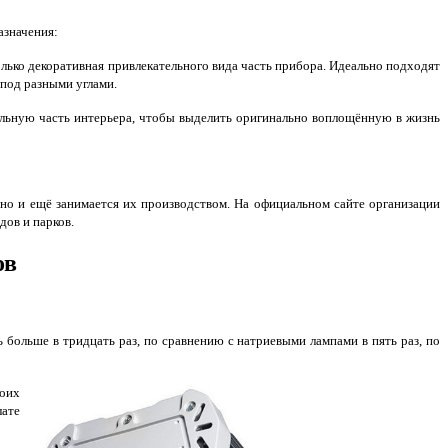
азначения:
лько декоративная привлекательного вида часть прибора. Идеально подходят
под разными углами.
льную часть интерьера, чтобы выделить оригинально воплощённую в жизнь
 но и ещё занимается их производством. На официальном сайте организации
ов и парков.
ов
 больше в тридцать раз, по сравнению с натриевыми лампами в пять раз, по
воих
лате