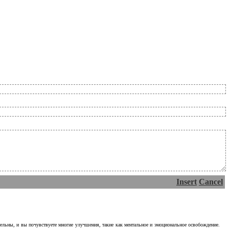
Insert
Cancel
тельны, и вы почувствуете многие улучшения, такие как ментальное и эмоциональное освобождение.