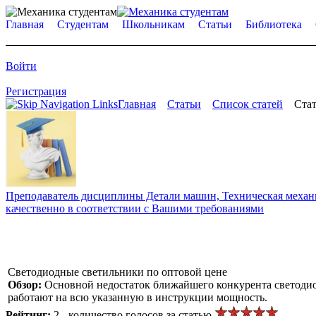
Главная
Студентам
Школьникам
Статьи
Библиотека
Войти
Регистрация
Главная
Статьи
Список статей
Стат
Преподаватель дисциплины Детали машин, Техническая механик
качественно в соответствии с Вашими требованиями
Светодиодные светильники по оптовой цене
Обзор:
Основной недостаток ближайшего конкурента светодио
работают на всю указанную в инструкции мощность.
Рейтинг:
2 - количество голосов за статью