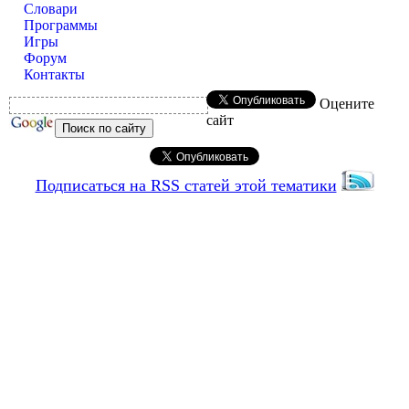
Словари
Программы
Игры
Форум
Контакты
Оцените
сайт
Подписаться на RSS статей этой тематики