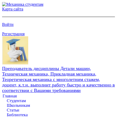
Карта сайта
Войти
Регистрация
Преподаватель дисциплины Детали машин,
Техническая механика, Прикладная механика,
Теоретическая механика с многолетним стажем,
доцент, к.т.н. выполнит работу быстро и качественно в
соответствии с Вашими требованиями
Главная
Студентам
Школьникам
Статьи
Библиотека