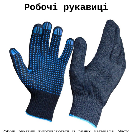
Робочі рукавиці
Робочі рукавиці виготовляються із різних матеріалів. Часто