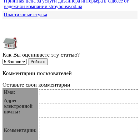
Приятная цена за услуги дизайнера интерьера в Одессе от
надежной компании stroyhouse.od.ua
Пластиковые стулья
Как Вы оцениваете эту статью?
Комментарии пользователей
Оставьте свои комментарии
Имя:
Адрес
электронной
почты:
Комментарии: