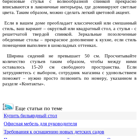
бирюзовые стулья с волнообразной спинкой прекрасно
вписываются в лаконичные интерьеры, где доминируют светлые
цвета. Таким образом, можно сделать легкий цветовой акцент.
Если в вашем доме преобладает классический или смешанный
стиль, ваш вариант – округлый или квадратный стол, а стулья - с
решетчатой твердой спинкой. Зеркальные позолоченные
обеденные столы – прекрасное дополнение к кухне, если стиль
помещения выполнен в шоколадных оттенках.
Ширина сидений не превышает 50 см. Просчитывайте
количество стульев таким образом, чтобы между ними
оставалось 15-20 см свободного пространства. Если
затрудняетесь с выбором, сотрудник магазина с удовольствием
поможет – нужно просто позвонить по номеру, указанном в
разделе «Контакты».
Еще статьи по теме
Купить бильярдный стол
Офисная мебель для руководителя
Требования к оснащению новых детских садов