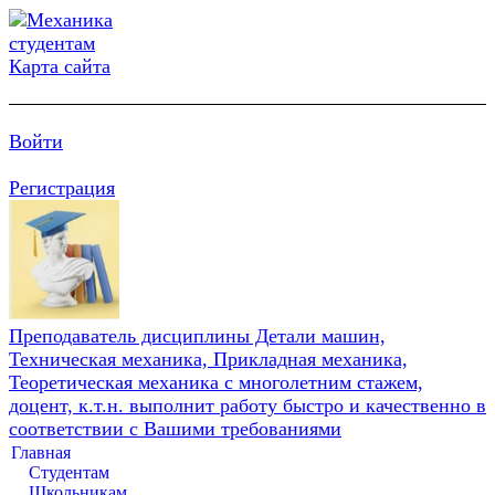
Карта сайта
Войти
Регистрация
Преподаватель дисциплины Детали машин,
Техническая механика, Прикладная механика,
Теоретическая механика с многолетним стажем,
доцент, к.т.н. выполнит работу быстро и качественно в
соответствии с Вашими требованиями
Главная
Студентам
Школьникам