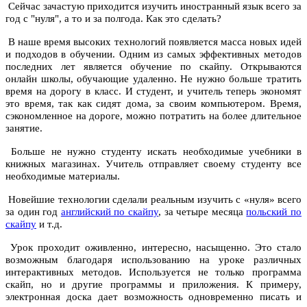
Сейчас зачастую приходится изучить иностранный язык всего за
год с "нуля", а то и за полгода. Как это сделать?
В наше время высоких технологий появляется масса новых идей
и подходов в обучении. Одним из самых эффективных методов
последних лет является обучение по скайпу. Открываются
онлайн школы, обучающие удаленно. Не нужно больше тратить
время на дорогу в класс. И студент, и учитель теперь экономят
это время, так как сидят дома, за своим компьютером. Время,
сэкономленное на дороге, можно потратить на более длительное
занятие.
Больше не нужно студенту искать необходимые учебники в
книжных магазинах. Учитель отправляет своему студенту все
необходимые материалы.
Новейшие технологии сделали реальным изучить с «нуля» всего
за один год
английский по скайпу
, за четыре месяца
польский по
скайпу
и т.д.
Урок проходит оживленно, интересно, насыщенно. Это стало
возможным благодаря использованию на уроке различных
интерактивных методов. Используется не только программа
скайп, но и другие программы и приложения. К примеру,
электронная доска дает возможность одновременно писать и