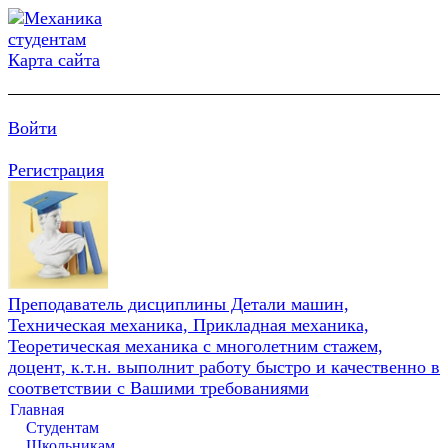
Карта сайта
Войти
Регистрация
Преподаватель дисциплины Детали машин,
Техническая механика, Прикладная механика,
Теоретическая механика с многолетним стажем,
доцент, к.т.н. выполнит работу быстро и качественно в
соответствии с Вашими требованиями
Главная
Студентам
Школьникам