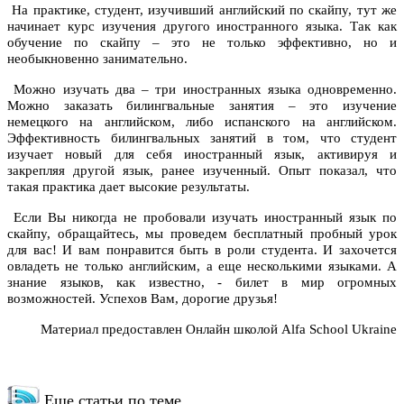
На практике, студент, изучивший английский по скайпу, тут же
начинает курс изучения другого иностранного языка. Так как
обучение по скайпу – это не только эффективно, но и
необыкновенно занимательно.
Можно изучать два – три иностранных языка одновременно.
Можно заказать билингвальные занятия – это изучение
немецкого на английском, либо испанского на английском.
Эффективность билингвальных занятий в том, что студент
изучает новый для себя иностранный язык, активируя и
закрепляя другой язык, ранее изученный. Опыт показал, что
такая практика дает высокие результаты.
Если Вы никогда не пробовали изучать иностранный язык по
скайпу, обращайтесь, мы проведем бесплатный пробный урок
для вас! И вам понравится быть в роли студента. И захочется
овладеть не только английским, а еще несколькими языками. А
знание языков, как известно, - билет в мир огромных
возможностей. Успехов Вам, дорогие друзья!
Материал предоставлен Онлайн школой Alfa School Ukraine
Еще статьи по теме