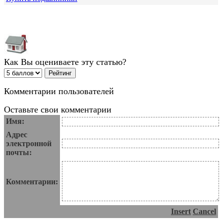
Как Вы оцениваете эту статью?
Комментарии пользователей
Оставьте свои комментарии
Имя:
Адрес
электронной
почты:
Комментарии:
Insert
Cancel