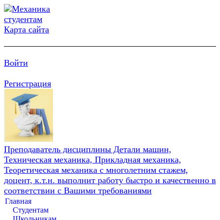
Карта сайта
Войти
Регистрация
Преподаватель дисциплины Детали машин,
Техническая механика, Прикладная механика,
Теоретическая механика с многолетним стажем,
доцент, к.т.н. выполнит работу быстро и качественно в
соответствии с Вашими требованиями
Главная
Студентам
Школьникам