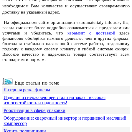
необходимом Вам количестве и осуществляет своевременную
доставку на указанный адрес.
На официальном сайте организации «stroimaterialy-info.ru», Вы,
всегда сможете более подробно ознакомиться с предлагаемыми
услугами и убедитесь, что
керамзит с доставкой
здесь
финансово обойдётся намного дешевле, чем в других фирмах,
благодаря стабильно налаженной системе работы, отдельному
подходу к каждому своему клиенту и гибкой системе скидок.
Высокое качество и надёжность товара соответствует всем
стандартам и нормам.
Еще статьи по теме
Лазерная резка фанеры
Изделия из нержавеющей стали на заказ - высокая
износостойкость и надежность!
Роботизация в сфере упаковки
Оборудование: сварочный инвертор и поршневой масляный
компрессор
Купить подшипники