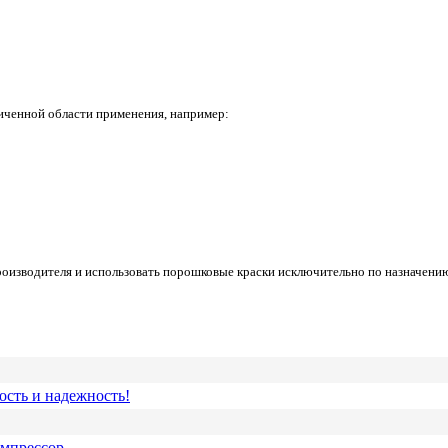
ченной области применения, например:
роизводителя и использовать порошковые краски исключительно по назначени
ость и надежность!
омпрессор