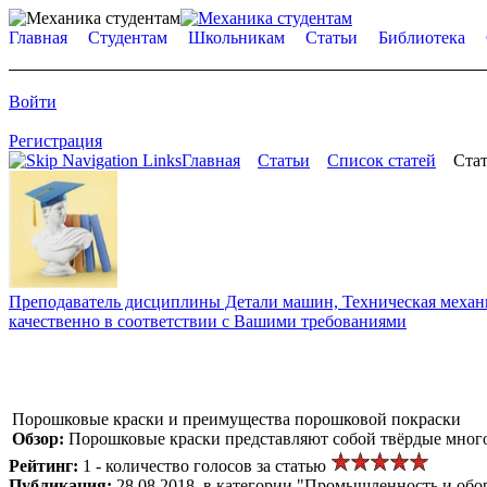
Главная
Студентам
Школьникам
Статьи
Библиотека
Войти
Регистрация
Главная
Статьи
Список статей
Стат
Преподаватель дисциплины Детали машин, Техническая механик
качественно в соответствии с Вашими требованиями
Порошковые краски и преимущества порошковой покраски
Обзор:
Порошковые краски представляют собой твёрдые много
Рейтинг:
1 - количество голосов за статью
Публикация:
28.08.2018, в категории "Промышленность и обо