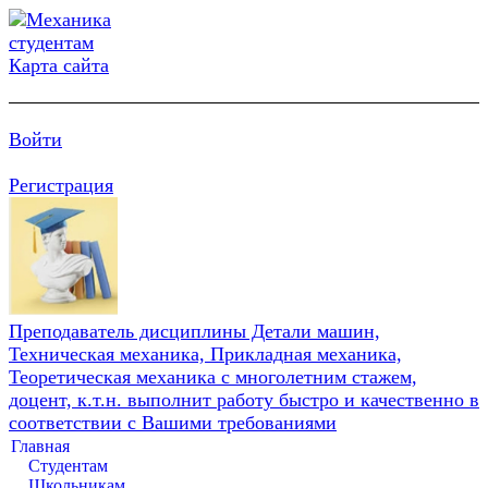
Карта сайта
Войти
Регистрация
Преподаватель дисциплины Детали машин,
Техническая механика, Прикладная механика,
Теоретическая механика с многолетним стажем,
доцент, к.т.н. выполнит работу быстро и качественно в
соответствии с Вашими требованиями
Главная
Студентам
Школьникам