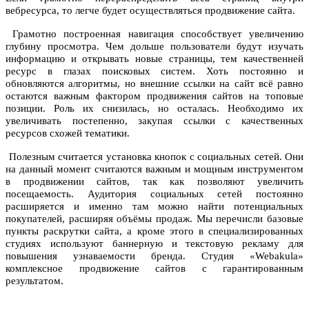
вебресурса, то легче будет осуществляться продвижение сайта.
Грамотно построенная навигация способствует увеличению
глубину просмотра. Чем дольше пользователи будут изучать
информацию и открывать новые страницы, тем качественней
ресурс в глазах поисковых систем. Хоть постоянно и
обновляются алгоритмы, но внешние ссылки на сайт всё равно
остаются важным фактором продвижения сайтов на топовые
позиции. Роль их снизилась, но осталась. Необходимо их
увеличивать постепенно, закупая ссылки с качественных
ресурсов схожей тематики.
Полезным считается установка кнопок с социальных сетей. Они
на данный момент считаются важным и мощным инструментом
в продвижении сайтов, так как позволяют увеличить
посещаемость. Аудитория социальных сетей постоянно
расширяется и именно там можно найти потенциальных
покупателей, расширяя объёмы продаж. Мы перечисли базовые
пункты раскрутки сайта, а кроме этого в специализированных
студиях используют баннерную и текстовую рекламу для
повышения узнаваемости бренда. Студия «Webakula»
комплексное продвижение сайтов с гарантированным
результатом.