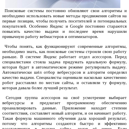
Поисковые системы постоянно обновляют свои алгоритмы и
необходимо использовать новые методы продвижения сайтов на
первые позиции, чтобы получить посетителей и потенциальных
покупателей. Особенно Яндекс и Google постоянно стараются
повысить качество выдачи и последнее время нарушили
привычную работу вебмастеров и оптимизаторов.
Чтобы понять, как функционируют современные алгоритмы,
необходимо знать, как поисковые системы строили свою работу
раньше. В системе Яндекс работает отдел асессоров. Перед
специалистами стояла задача придумать идеальную формулу,
которая будет в автоматическом режиме регулировать выдачу.
Автоматически шёл отбор вебресурсов и алгоритм определял
качество выдачи. Специалисты оценивали насколько качественно
робот расставлял по местам сайты, и оставляли ту формулу,
которая давала более лучший результат.
Сегодня группа асессоров на своё усмотрение выбирает
вебресурсы и предлагает программному обеспечению
проанализировать данные. Приложение находит степени
соответствия, составляет новый алгоритм, и он начинает работу.
Такая формула машинного обучения дала хороший результат,
потому что алгоритмы создаются быстро и эффективно
расставляются в выдаче сайты, делая её чище. Если