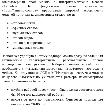
компьютерный стол можно в интернет-магазине мебели
«Lamelio». На официальном сайте организации
«https://lamelio.com.ua» представлен широкий ассортимент
моделей не только компьютерных столов, но и:
-cтолов-книжек,
-офисных столов,
-журнальных столов,
-столов-бюро,
-столов для переговорных,
-маникюрных столов.
Используя удобную систему подбора можно сразу по заданным
техническим характеристикам рассматривать только
подходящие конструкции. Выбирая компьютерный стол
необходимо учитывать тип материала, из которого изготовлена
мебель. Конструкции из ДСП и МПФ стоят дешевле, чем модели
из дерева. Обязательно учитываются размеры компьютерного
стола. Во внимание берётся:
глубина рабочей поверхности. Она должна составлять хотя
бы 80 см для комфортной работы;
высота от пола до поверхности. Считается нормальным
показателем 70-80 см.