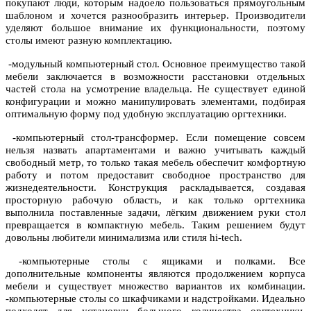
покупают люди, которым надоело пользоваться прямоугольным
шаблоном и хочется разнообразить интерьер. Производители
уделяют большое внимание их функциональности, поэтому
столы имеют разную комплектацию.
-модульный компьютерный стол. Основное преимущество такой
мебели заключается в возможности расстановки отдельных
частей стола на усмотрение владельца. Не существует единой
конфигурации и можно манипулировать элементами, подбирая
оптимальную форму под удобную эксплуатацию оргтехники.
-компьютерный стол-трансформер. Если помещение совсем
нельзя назвать апартаментами и важно учитывать каждый
свободный метр, то только такая мебель обеспечит комфортную
работу и потом предоставит свободное пространство для
жизнедеятельности. Конструкция раскладывается, создавая
просторную рабочую область, и как только оргтехника
выполнила поставленные задачи, лёгким движением руки стол
превращается в компактную мебель. Таким решением будут
довольны любители минимализма или стиля hi-tech.
-компьютерные столы с ящиками и полками. Все
дополнительные компоненты являются продолжением корпуса
мебели и существует множество вариантов их комбинации.
-компьютерные столы со шкафчиками и надстройками. Идеально