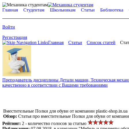
Главная
Студентам
Школьникам
Статьи
Библиотека
Войти
Регистрация
Главная
Статьи
Список статей
Стат
Преподаватель дисциплины Детали машин, Техническая механик
качественно в соответствии с Вашими требованиями
Вместительные Полки для обуви от компании plastic-shop.in.ua
Обзор:
Статья про вместительные Полки для обуви от компании p
Рейтинг:
2 - количество голосов за статью
Публикация:
07.08.2018, в категории "Мебель и предметы обс