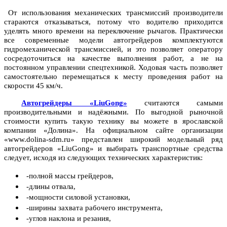
От использования механических трансмиссий производители
стараются отказываться, потому что водителю приходится
уделять много времени на переключение рычагов. Практически
все современные модели автогрейдеров комплектуются
гидромеханической трансмиссией, и это позволяет оператору
сосредоточиться на качестве выполнения работ, а не на
постоянном управлении спецтехникой. Ходовая часть позволяет
самостоятельно перемещаться к месту проведения работ на
скорости 45 км/ч.
Автогрейдеры «LiuGong»
считаются самыми
производительными и надёжными. По выгодной рыночной
стоимости купить такую технику вы можете в ярославской
компании «Долина». На официальном сайте организации
«www.dolina-sdm.ru» представлен широкий модельный ряд
автогрейдеров «LiuGong» и выбирать транспортные средства
следует, исходя из следующих технических характеристик:
-полной массы грейдеров,
-длины отвала,
-мощности силовой установки,
-ширины захвата рабочего инструмента,
-углов наклона и резания,