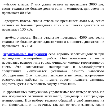
-лёгкого класса. У них длина отвала не превышает 3000 мм,
весит техника не больше девяти тонн и мощность двигателя не
превышает 80 кВт.
-среднего класса. Длина отвала не превышает 3500 мм, весит
техника не больше тринадцати тонн и мощность двигателя не
превышает 130 кВт.
-тяжёлого класса. Длина отвала не превышает 4500 мм, весит
техника не больше девятнадцати тонн и мощность двигателя не
превышает 185 кВт.
Фронтальные погрузчики
себя хорошо зарекомендовали при
проведении землеройных работ. Они позволяют в ковше
перевозить разного типа грузы, очищают хорошо территорию от
снега. Это компактная, маневренная и малогабаритная
спецтехника. Допускается установка разного навесного
оборудования. Это позволяет выполнять не только погрузочно-
разгрузочные работы, но и мыть дороги, поливать саженцы,
обрезать кусты и выполнять задачу автовышки.
У фронтальных погрузчиков управляемые все четыре колеса. Из
них получается отличный экскаватор, бульдозер и автогрейдер-
планировщик. При выборе техники обращайте своё внимание на
тип фронтального погрузчика, так как от этого зависит, какие