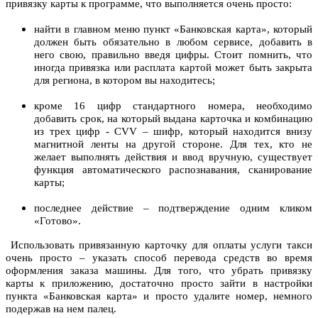
привязку карты к программе, что выполняется очень просто:
найти в главном меню пункт «Банковская карта», который
должен быть обязательно в любом сервисе, добавить в
него свою, правильно введя цифры. Стоит помнить, что
иногда привязка или расплата картой может быть закрыта
для региона, в котором вы находитесь;
кроме 16 цифр стандартного номера, необходимо
добавить срок, на который выдана карточка и комбинацию
из трех цифр - CVV – шифр, который находится внизу
магнитной ленты на другой стороне. Для тех, кто не
желает выполнять действия и ввод вручную, существует
функция автоматического распознавания, сканирование
карты;
последнее действие – подтверждение одним кликом
«Готово».
Использовать привязанную карточку для оплаты услуги такси
очень просто – указать способ перевода средств во время
оформления заказа машины. Для того, что убрать привязку
карты к приложению, достаточно просто зайти в настройки
пункта «Банковская карта» и просто удалите номер, немного
подержав на нем палец.