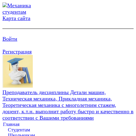
Карта сайта
Войти
Регистрация
Преподаватель дисциплины Детали машин,
Техническая механика, Прикладная механика,
Теоретическая механика с многолетним стажем,
доцент, к.т.н. выполнит работу быстро и качественно в
соответствии с Вашими требованиями
Главная
Студентам
Школьникам