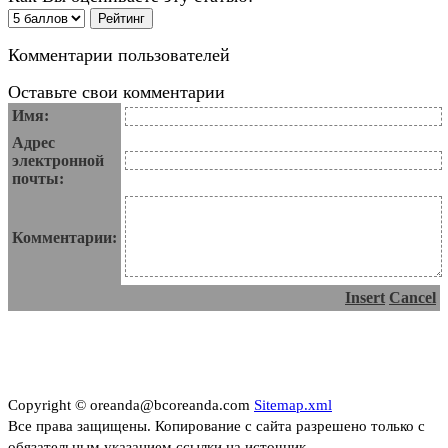
Комментарии пользователей
Оставьте свои комментарии
Имя:
Адрес
электронной
почты:
Комментарии:
Insert
Cancel
Copyright © oreanda@bcoreanda.com
Sitemap.xml
Все права защищены. Копирование с сайта разрешено только с
обязательным указанием ссылки на источник