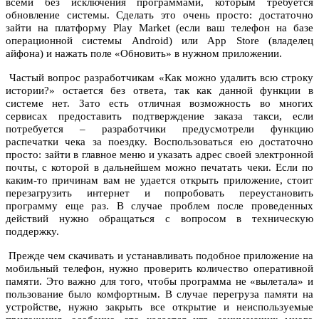
всеми без исключения программами, которым требуется
обновление системы. Сделать это очень просто: достаточно
зайти на платформу Play Market (если ваш телефон на базе
операционной системы Android) или App Store (владелец
айфона) и нажать поле «Обновить» в нужном приложении.
Частый вопрос разработчикам «Как можно удалить всю строку
истории?» остается без ответа, так как данной функции в
системе нет. Зато есть отличная возможность во многих
сервисах предоставить подтверждение заказа такси, если
потребуется – разработчики предусмотрели функцию
распечатки чека за поездку. Воспользоваться ею достаточно
просто: зайти в главное меню и указать адрес своей электронной
почты, с которой в дальнейшем можно печатать чеки. Если по
каким-то причинам вам не удается открыть приложение, стоит
перезагрузить интернет и попробовать переустановить
программу еще раз. В случае проблем после проведенных
действий нужно обращаться с вопросом в техническую
поддержку.
Прежде чем скачивать и устанавливать подобное приложение на
мобильный телефон, нужно проверить количество оперативной
памяти. Это важно для того, чтобы программа не «вылетала» и
пользование было комфортным. В случае перегруза памяти на
устройстве, нужно закрыть все открытие и неиспользуемые