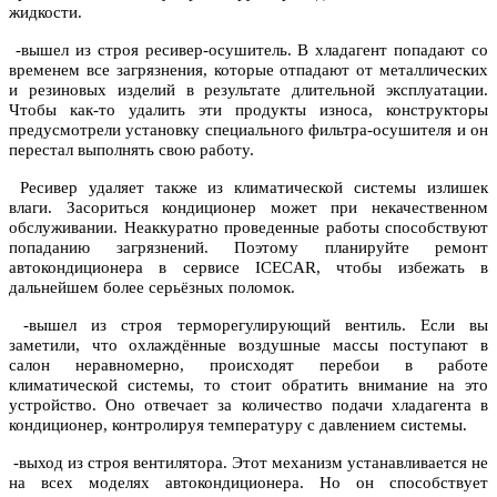
жидкости.
-вышел из строя ресивер-осушитель. В хладагент попадают со
временем все загрязнения, которые отпадают от металлических
и резиновых изделий в результате длительной эксплуатации.
Чтобы как-то удалить эти продукты износа, конструкторы
предусмотрели установку специального фильтра-осушителя и он
перестал выполнять свою работу.
Ресивер удаляет также из климатической системы излишек
влаги. Засориться кондиционер может при некачественном
обслуживании. Неаккуратно проведенные работы способствуют
попаданию загрязнений. Поэтому планируйте ремонт
автокондиционера в сервисе ICECAR, чтобы избежать в
дальнейшем более серьёзных поломок.
-вышел из строя терморегулирующий вентиль. Если вы
заметили, что охлаждённые воздушные массы поступают в
салон неравномерно, происходят перебои в работе
климатической системы, то стоит обратить внимание на это
устройство. Оно отвечает за количество подачи хладагента в
кондиционер, контролируя температуру с давлением системы.
-выход из строя вентилятора. Этот механизм устанавливается не
на всех моделях автокондиционера. Но он способствует