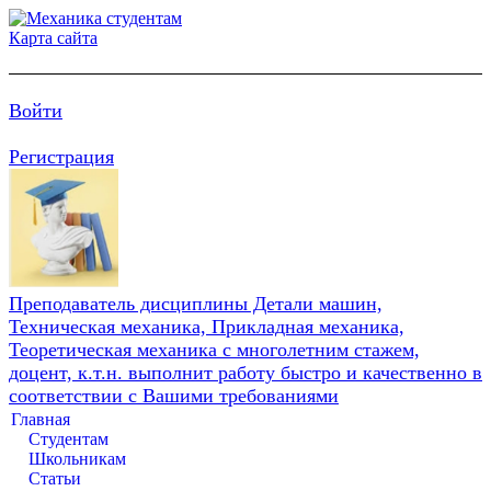
Карта сайта
Войти
Регистрация
Преподаватель дисциплины Детали машин,
Техническая механика, Прикладная механика,
Теоретическая механика с многолетним стажем,
доцент, к.т.н. выполнит работу быстро и качественно в
соответствии с Вашими требованиями
Главная
Студентам
Школьникам
Статьи