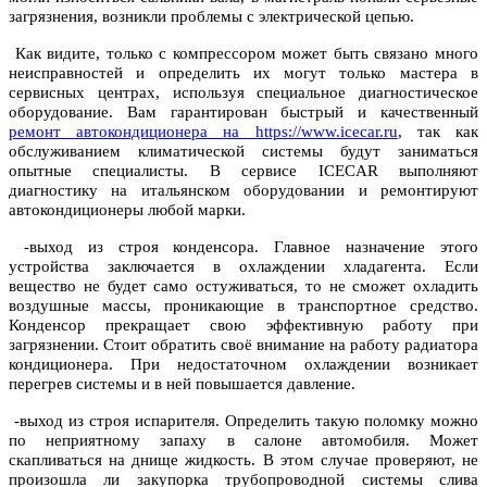
загрязнения, возникли проблемы с электрической цепью.
Как видите, только с компрессором может быть связано много
неисправностей и определить их могут только мастера в
сервисных центрах, используя специальное диагностическое
оборудование. Вам гарантирован быстрый и качественный
ремонт автокондиционера на https://www.icecar.ru
, так как
обслуживанием климатической системы будут заниматься
опытные специалисты. В сервисе ICECAR выполняют
диагностику на итальянском оборудовании и ремонтируют
автокондиционеры любой марки.
-выход из строя конденсора. Главное назначение этого
устройства заключается в охлаждении хладагента. Если
вещество не будет само остуживаться, то не сможет охладить
воздушные массы, проникающие в транспортное средство.
Конденсор прекращает свою эффективную работу при
загрязнении. Стоит обратить своё внимание на работу радиатора
кондиционера. При недостаточном охлаждении возникает
перегрев системы и в ней повышается давление.
-выход из строя испарителя. Определить такую поломку можно
по неприятному запаху в салоне автомобиля. Может
скапливаться на днище жидкость. В этом случае проверяют, не
произошла ли закупорка трубопроводной системы слива