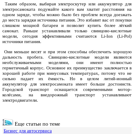
Таким образом, выбирая электроскутер или аккумулятор для
электросамоката подумайте какого вам хватит расстояния на
одном заряде, чтобы можно было без проблем всегда доезжать
до места зарядки источника питания. Это избавит вас от покупки
слишком мощной батареи и позволит купить более лёгкий
самокат. Раньше устанавливали только свинцово-кислотные
модели, сегодня эффективными считаются Li-Ion (Li-Pol)
источники питания.
Они меньше весят и при этом способны обеспечить хорошую
дальность пробега. Свинцово-кислотные модели являются
необслуживаемыми моделями, они имеют полностью
герметичный корпус. Основное их преимущество заключается в
хорошей работе при минусовых температурах, потому что не
сильно падает их ёмкость. Но в целом литий-ионный
аккумулятор для электросамоката имеет больше достоинств.
Городской транспорт оснащается современными мотор-
колёсами, на внедорожный транспорт устанавливают
электродвигатели.
Еще статьи по теме
Бизнес для автосервиса