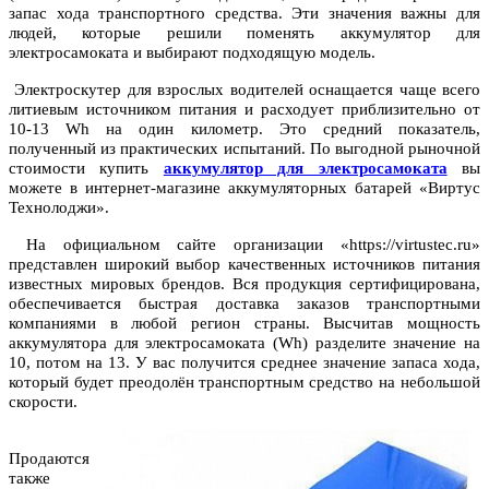
запас хода транспортного средства. Эти значения важны для
людей, которые решили поменять аккумулятор для
электросамоката и выбирают подходящую модель.
Электроскутер для взрослых водителей оснащается чаще всего
литиевым источником питания и расходует приблизительно от
10-13 Wh на один километр. Это средний показатель,
полученный из практических испытаний. По выгодной рыночной
стоимости купить
аккумулятор для электросамоката
вы
можете в интернет-магазине аккумуляторных батарей «Виртус
Технолоджи».
На официальном сайте организации «https://virtustec.ru»
представлен широкий выбор качественных источников питания
известных мировых брендов. Вся продукция сертифицирована,
обеспечивается быстрая доставка заказов транспортными
компаниями в любой регион страны. Высчитав мощность
аккумулятора для электросамоката (Wh) разделите значение на
10, потом на 13. У вас получится среднее значение запаса хода,
который будет преодолён транспортным средство на небольшой
скорости.
Продаются
также