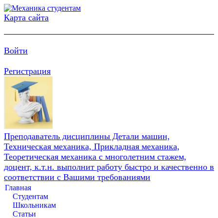
Карта сайта
Войти
Регистрация
Преподаватель дисциплины Детали машин,
Техническая механика, Прикладная механика,
Теоретическая механика с многолетним стажем,
доцент, к.т.н. выполнит работу быстро и качественно в
соответствии с Вашими требованиями
Главная
Студентам
Школьникам
Статьи