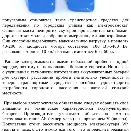
популярным становится такое транспортное средство для
передвижения по городским улицам как электросамокат.
Основная масса недорогих скутеров производится китайцами,
дороже стоят модели собранные американцами или корейцами.
Они способны выдерживать максимальную нагрузку в пределах
40-200 кг, мощность мотора составляет 100 Вт-5400 Вт,
развивают скорость 10 км/ч-85 км/ч, имеют вес 6 кг-60 кг.
Раньше электросамокаты имели небольшой пробег на одной
зарядке, поэтому не пользовались большим спросом. Но в связи
с улучшением технологии изготовления аккумуляторных батарей
для скутеров расстояние пробега значительно увеличилось и
теперь транспортные средства способны удовлетворить
потребности городского населения и жителей сельской
местности.
При выборе электроскутера обязательно следует обращать своё
внимание на технические характеристики аккумуляторной
батареи. Производители указывают обязательно ёмкость
источника питания Ah (ампер часы) с напряжением V (вольты).
Покупателю стоит рассчитать мощность электроскутера Wh
(ватты в часах). Это нужно для того, что определить реальный