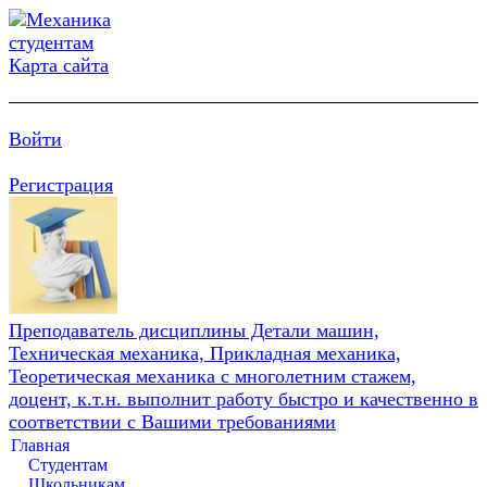
Карта сайта
Войти
Регистрация
Преподаватель дисциплины Детали машин,
Техническая механика, Прикладная механика,
Теоретическая механика с многолетним стажем,
доцент, к.т.н. выполнит работу быстро и качественно в
соответствии с Вашими требованиями
Главная
Студентам
Школьникам