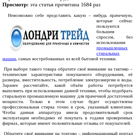
Просмотр:
эта статья прочитана 1684 раз
Невозможно себе представить какую
– нибудь прачечную,
которые сейчас
пользуются
большим
спросом, без
использования
промышленных
стиральных
машин
, самых востребованных из всей бытовой техники.
При выборе такого товара обратите своё внимание на тактико –
технические характеристики покупаемого оборудования, её
размеры, вместительность, потребление электроэнергии и воды.
Заранее рассчитайте, какой объём работы потребуется
выполнить при использовании данной техники, чтобы подобрать
стиральную промышленную машину для прачечной достаточной
мощности. Только в этом случае будет осуществлена
профессиональная стирка точно в срок, указанный клиентами.
Чтобы данная аппаратура имела продолжительный срок
эксплуатации необходимо её покупать в годами проверенных
фирмах, которые имеют положительные отзывы от покупателей.
Обратите своё внимание на торгово – информационный портал