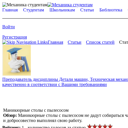
Главная
Студентам
Школьникам
Статьи
Библиотека
Войти
Регистрация
Главная
Статьи
Список статей
Стат
Преподаватель дисциплины Детали машин, Техническая механик
качественно в соответствии с Вашими требованиями
Маникюрные столы с пылесосом
Обзор:
Маникюрные столы с пылесосом не дадут собираться ча
и добросовестно выполнял свою работу.
Рейтинг:
1 - количество голосов за статью