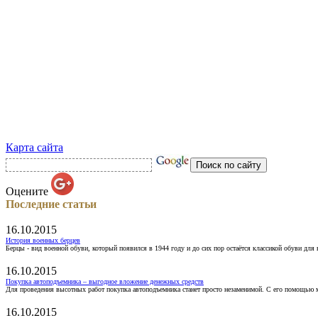
Карта сайта
Оцените
Последние статьи
16.10.2015
История военных берцев
Берцы - вид военной обуви, который появился в 1944 году и до сих пор остаётся классикой обуви для
16.10.2015
Покупка автоподъемника – выгодное вложение денежных средств
Для проведения высотных работ покупка автоподъемника станет просто незаменимой. С его помощью 
16.10.2015