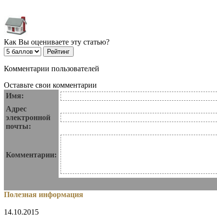
Как Вы оцениваете эту статью?
Комментарии пользователей
Оставьте свои комментарии
Имя:
Адрес
электронной
почты:
Комментарии:
Полезная информация
14.10.2015