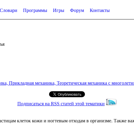
Словари
Программы
Игры
Форум
Контакты
ья
а, Прикладная механика, Теоретическая механика с многолетним
Подписаться на RSS статей этой тематики
стицам клеток кожи и ногтевым отходам в организме. Также важ