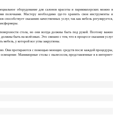
циальное оборудование для салонов красоты и парикмахерских можно в
ными полочками. Мастеру необходимо где-то хранить свои инструменты и
 способствует оказанию качественных услуг, так как мебель регулируется,
рансформеры.
 поверхности стола, но они всегда должны быть под рукой. Поэтому важно
олжны быть на колёсиках. Это связано с тем, что в процессе оказания услуг
 мебель, у которой все углы закруглены.
нию. Они протираются с помощью моющих средств после каждой процедуры,
 освещение. Маникюрные столы с пылесосом, представленные в в интернет-