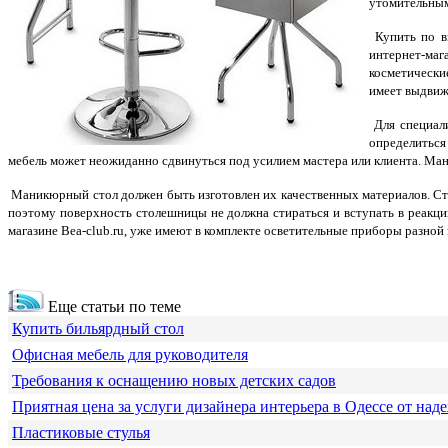
утомительны
Купить по в
интернет-маг
косметически
имеет выдвиж
Для специали
определиться
мебель может неожиданно сдвинуться под усилием мастера или клиента. Мани
Маникюрный стол должен быть изготовлен их качественных материалов. С
поэтому поверхность столешницы не должна стираться и вступать в реакц
магазине Bea-club.ru, уже имеют в комплекте осветительные приборы разной
Еще статьи по теме
Купить бильярдный стол
Офисная мебель для руководителя
Требования к оснащению новых детских садов
Приятная цена за услуги дизайнера интерьера в Одессе от над
Пластиковые стулья