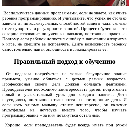
Воспользуйтесь данным программами, если не знаете, как учить
ребенка программированию. И учитывайте, что успех не столько
зависит от интеллектуальных способностей вашего чада, сколько
от его упорства и регулярности занятий. Процесс обучения – это
совершенствование полученных навыков, постоянная практика.
Поэтому если ребенок допустил ошибку в написании алгоритма
к игре, не спешите ее исправлять. Дайте возможность ребенку
самостоятельно найти оплошность и ликвидировать ее.
Правильный подход к обучению
От педагога потребуется не только безупречное знание
предмета, умение общаться с детьми разных возрастов.
Профессионал своего дела должен обладать фантазией.
Преподавателю необходимо заинтересовать детей, подготовить
новый и увлекательный урок для каждого занятия. Дети
неусидчивы, постоянно отвлекаются на посторонние дела. И
если хоть одному малышу станет неинтересно, он включит
мультфильм на ноутбуке вместо того, чтобы изучать
программирование – за ним потянуться остальные.
Хорошо, если преподаватель будет всегда иметь под рукой