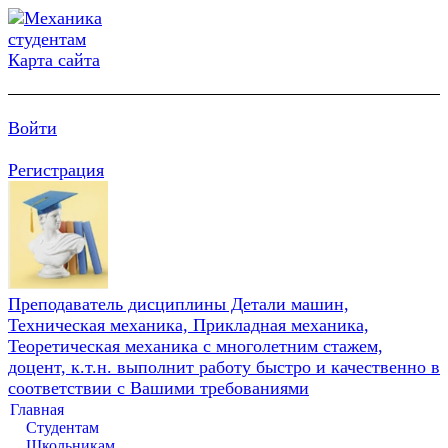
Карта сайта
Войти
Регистрация
Преподаватель дисциплины Детали машин,
Техническая механика, Прикладная механика,
Теоретическая механика с многолетним стажем,
доцент, к.т.н. выполнит работу быстро и качественно в
соответствии с Вашими требованиями
Главная
Студентам
Школьникам