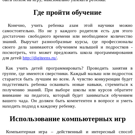
Где пройти обучение
Конечно, учить ребенка азам этой научики можно
самостоятельно. Но не у каждого родителя есть для этого
достаточно свободного времени или необходимое количество
знаний. Выручат разнообразные курсы, где профессионалы
своего дела занимаются обучением малышей и подростков -
посмотреть, что может предложить школа программирования
для детей
http://digiteens.ru/
.
Как учить детей программировать? Проводить занятия в
группе, где имеются сверстники. Каждый малыш или подросток
старается быть лучшим во всем. А чувство конкуренции будет
подстегивать ребенка осваивать новые навыки, стремиться к
получению знаний. При выборе школы или курсов обратите
внимание на педагога, который будет заниматься обучением
вашего чада. Он должен быть компетентен в вопросе и уметь
находить подход к каждому ребенку.
Использование компьютерных игр
Компьютерная игра – действенный и интересный способ