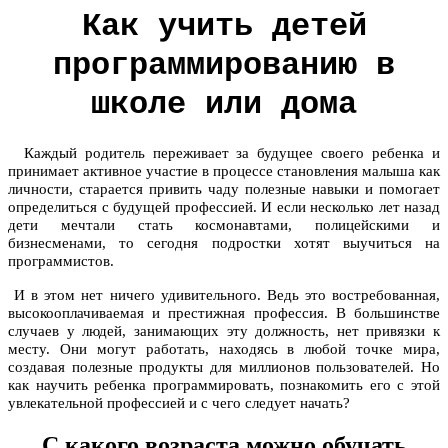
Как учить детей
программированию в
школе или дома
Каждый родитель переживает за будущее своего ребенка и
принимает активное участие в процессе становления малыша как
личности, старается привить чаду полезные навыки и помогает
определиться с будущей профессией. И если несколько лет назад
дети мечтали стать космонавтами, полицейскими и
бизнесменами, то сегодня подростки хотят выучиться на
программистов.
И в этом нет ничего удивительного. Ведь это востребованная,
высокооплачиваемая и престижная профессия. В большинстве
случаев у людей, занимающих эту должность, нет привязки к
месту. Они могут работать, находясь в любой точке мира,
создавая полезные продукты для миллионов пользователей. Но
как научить ребенка программировать, познакомить его с этой
увлекательной профессией и с чего следует начать?
С какого возраста можно обучать