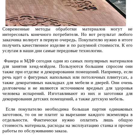
Современные методы обработки материалов могут не
интересовать конечного потребителя. Но вот результат любого
заказчика волнует в первую очередь. Покупателю нужно в итоге
получить качественное изделие и по разумной стоимости. К его
услугам в наши дни самые передовые технологии.
Фанера и МДФ сегодня одни из самых популярных материалов
для занятия хенд-мэйдом. Пользуются большим спросом они
также при отделке и декорировании помещений. Например, если
речь идет о фигурных напольных или потолочных плинтусах, а
также декоративных накладках для мебели и дверей. Они очень
долговечны и не являются источником вредных для здоровья
человека испарений. Изготавливают из них и заготовки для
декорирования детских помещений, а также детскую мебель.
Если покупателю необходима большая партия одинаковых
заготовок, то он не платит за вырезание каждого экземпляра в
отдельности. Фактически нужно оплатить лишь общую
стоимость материала, расходы на эксплуатацию станка и прочие
работы по обслуживанию заказа.