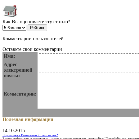
Как Вы оцениваете эту статью?
Комментарии пользователей
Оставьте свои комментарии
Имя:
Адрес
электронной
почты:
Комментарии:
Полезная информация
14.10.2015
Подготовка к Вознесению. С чего начать?
Важная информация и инструменты, которые можно применять сразу сейчас! Попробуйте все, что счит