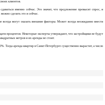
своих клиентов.
даваться именно сейчас. Это значит, что предложение превысит спрос, и
можно сделать это и сейчас.
е всегда могут оказать внешние факторы. Может всегда неожиданно внести
цати процентов. Некоторые эксперты утверждают, что застройщики не будут
квадратных метров и их аренды не стоит.
%. Тогда аренда квартир в Санкт-Петербурге существенно вырастит, а число