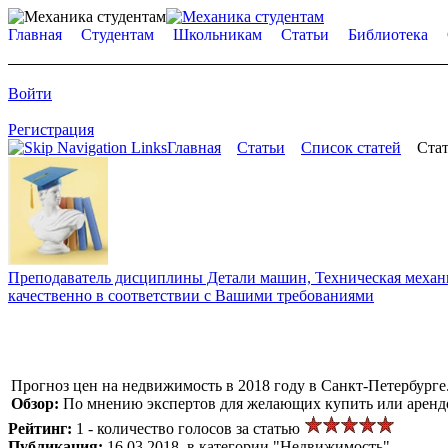
Главная
Студентам
Школьникам
Статьи
Библиотека
Войти
Регистрация
Главная
Статьи
Список статей
Стат
Преподаватель дисциплины Детали машин, Техническая механик
качественно в соответствии с Вашими требованиями
Прогноз цен на недвижимость в 2018 году в Санкт-Петербурге
Обзор:
По мнению экспертов для желающих купить или арендов
Рейтинг:
1 - количество голосов за статью
Публикация:
16.03.2018, в категории "Недвижимость"