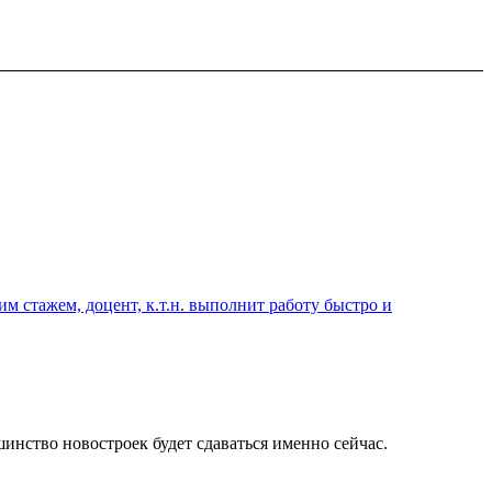
 стажем, доцент, к.т.н. выполнит работу быстро и
инство новостроек будет сдаваться именно сейчас.