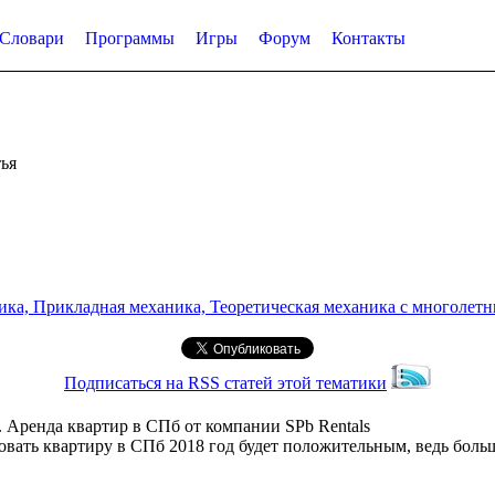
Словари
Программы
Игры
Форум
Контакты
ья
а, Прикладная механика, Теоретическая механика с многолетним
Подписаться на RSS статей этой тематики
. Аренда квартир в СПб от компании SPb Rentals
ать квартиру в СПб 2018 год будет положительным, ведь больш