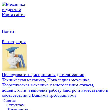
Карта сайта
Войти
Регистрация
Преподаватель дисциплины Детали машин,
Техническая механика, Прикладная механика,
Теоретическая механика с многолетним стажем,
доцент, к.т.н. выполнит работу быстро и качественно в
соответствии с Вашими требованиями
Главная
Студентам
Школьникам