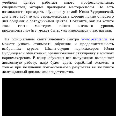
учебном центре работает много профессиональных
специалистов, которые преподают мастер-классы. Но есть
возможность проходить обучение у самой Юлии Бурдинцевой.
Для этого себя нужно зарекомендовать хорошо прямо с первого
дня общения с сотрудниками центра. Покажите, как вы хотите
тоже стать мастером такого высокого уровня,
продемонстрируйте, может быть, уже имеющиеся у вас навыки.
На официальном сайте учебного центра
www.j-center.ru
вы
можете узнать стоимость обучения и продолжительность
выбранных курсов. Школа-студия парикмахеров Юлии
Бурдинцевой обязательно организовывает стажировку в элитных
парикмахерских. В конце обучения все выпускники выполняют
дипломную работу, надо будет сдать серьёзный экзамен, и
только при получении положительного результата вы получите
долгожданный диплом или свидетельство.