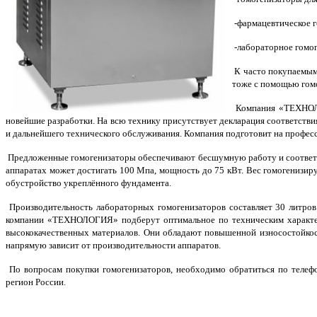
-фармацевтическое 
-лабораторное гомо
К часто покупаемым 
тоже с помощью гомо
Компания «ТЕХНОЛ
новейшие разработки. На всю технику присутствует декларация соответстви
и дальнейшего технического обслуживания. Компания подготовит на профе
Предложенные гомогенизаторы обеспечивают бесшумную работу и соответств
аппаратах может достигать 100 Мпа, мощность до 75 кВт. Вес гомогенизир
обустройство укреплённого фундамента.
Производительность лабораторных гомогенизаторов составляет 30 литро
компании «ТЕХНОЛОГИЯ» подберут оптимальное по техническим характери
высококачественных материалов. Они обладают повышенной износостойкос
напрямую зависит от производительности аппаратов.
По вопросам покупки гомогенизаторов, необходимо обратиться по телефо
регион России.