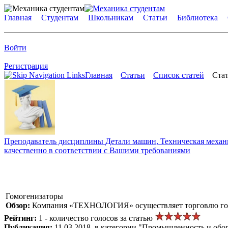
Главная
Студентам
Школьникам
Статьи
Библиотека
Войти
Регистрация
Главная
Статьи
Список статей
Стат
Преподаватель дисциплины Детали машин, Техническая механик
качественно в соответствии с Вашими требованиями
Гомогенизаторы
Обзор:
Компания «ТЕХНОЛОГИЯ» осуществляет торговлю гомо
Рейтинг:
1 - количество голосов за статью
Публикация:
11.03.2018, в категории "Промышленность и обо