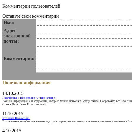
Комментарии пользователей
Оставьте свои комментарии
Имя:
Адрес
электронной
почты:
Комментарии:
Полезная информация
14.10.2015
Подготовка к Вознесению. С чего начать?
Важная информация и инструменты, которые можно применять сразу сейчас! Попробуйте все, что счит
Статья Лизы Ренее С чего начать?
11.10.2015
Что такое Вознесение?
Это основное пособие для начинающих, в котором рассматриваются основное значение и механика «Воз
4.10.2015