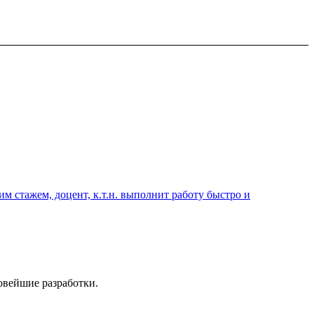
 стажем, доцент, к.т.н. выполнит работу быстро и
вейшие разработки.