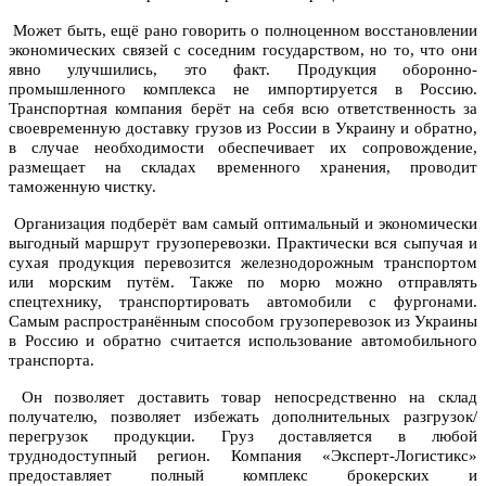
Может быть, ещё рано говорить о полноценном восстановлении
экономических связей с соседним государством, но то, что они
явно улучшились, это факт. Продукция оборонно-
промышленного комплекса не импортируется в Россию.
Транспортная компания берёт на себя всю ответственность за
своевременную доставку грузов из России в Украину и обратно,
в случае необходимости обеспечивает их сопровождение,
размещает на складах временного хранения, проводит
таможенную чистку.
Организация подберёт вам самый оптимальный и экономически
выгодный маршрут грузоперевозки. Практически вся сыпучая и
сухая продукция перевозится железнодорожным транспортом
или морским путём. Также по морю можно отправлять
спецтехнику, транспортировать автомобили с фургонами.
Самым распространённым способом грузоперевозок из Украины
в Россию и обратно считается использование автомобильного
транспорта.
Он позволяет доставить товар непосредственно на склад
получателю, позволяет избежать дополнительных разгрузок/
перегрузок продукции. Груз доставляется в любой
труднодоступный регион. Компания «Эксперт-Логистикс»
предоставляет полный комплекс брокерских и