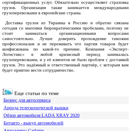
сертификационных услуг. Обязательно осуществляет страховка
грузов. Организация также занимается международными
грузоперевозками в европейские страны.
Доставка грузов из Украины в Россию и обратно связана
сегодня со многими бюрократическими пробелами, поэтому не
стоит заниматься организационными вопросами
самостоятельно. Лучше доверить прохождение таможни
профессионалам и не переживать что партия товаров будет
конфискована по какой-то причине. Компания «Эксперт-
Логистикс» в любой кризисный период занималась
грузоперевозками, и у её клиентов не было проблем с доставкой
грузов. Это надёжный и ответственный партнёр, с которым вам
будет приятно вести сотрудничество.
Еще статьи по теме
Бизнес для автосервиса
Аренда телескопической вышки
Обзор автомобиля LADA XRAY 2020
Битавто - выкуп автомобилей
Автолампы Carlamp