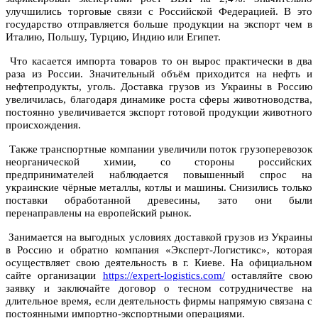
улучшились торговые связи с Российской Федерацией. В это
государство отправляется больше продукции на экспорт чем в
Италию, Польшу, Турцию, Индию или Египет.
Что касается импорта товаров то он вырос практически в два
раза из России. Значительный объём приходится на нефть и
нефтепродукты, уголь. Доставка грузов из Украины в Россию
увеличилась, благодаря динамике роста сферы животноводства,
постоянно увеличивается экспорт готовой продукции животного
происхождения.
Также транспортные компании увеличили поток грузоперевозок
неорганической химии, со стороны российских
предпринимателей наблюдается повышенный спрос на
украинские чёрные металлы, котлы и машины. Снизились только
поставки обработанной древесины, зато они были
перенаправлены на европейский рынок.
Занимается на выгодных условиях доставкой грузов из Украины
в Россию и обратно компания «Эксперт-Логистикс», которая
осуществляет свою деятельность в г. Киеве. На официальном
сайте организации
https://expert-logistics.com/
оставляйте свою
заявку и заключайте договор о тесном сотрудничестве на
длительное время, если деятельность фирмы напрямую связана с
постоянными импортно-экспортными операциями.