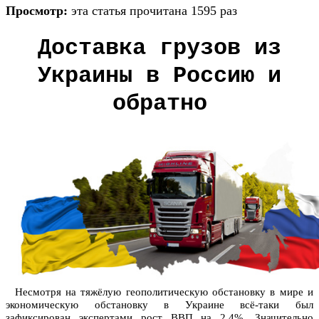
Просмотр:
эта статья прочитана 1595 раз
Доставка грузов из
Украины в Россию и
обратно
Несмотря на тяжёлую геополитическую обстановку в мире и
экономическую обстановку в Украине всё-таки был
зафиксирован экспертами рост ВВП на 2,4%. Значительно