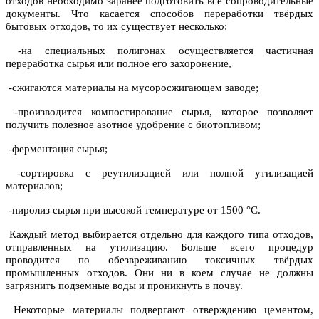
отходов необходимо заранее подготовить все сопроводительные
документы. Что касается способов переработки твёрдых
бытовых отходов, то их существует несколько:
-на специальных полигонах осуществляется частичная
переработка сырья или полное его захоронение,
-сжигаются материалы на мусоросжигающем заводе;
-производится компостирование сырья, которое позволяет
получить полезное азотное удобрение с биотопливом;
-ферментация сырья;
-сортировка с реутилизацией или полной утилизацией
материалов;
-пиролиз сырья при высокой температуре от 1500 °С.
Каждый метод выбирается отдельно для каждого типа отходов,
отправленных на утилизацию. Больше всего процедур
проводится по обезвреживанию токсичных твёрдых
промышленных отходов. Они ни в коем случае не должны
загрязнить подземные воды и проникнуть в почву.
Некоторые материалы подвергают отверждению цементом,