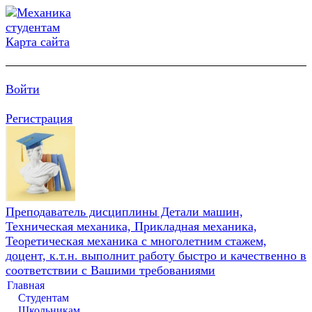
Карта сайта
Войти
Регистрация
Преподаватель дисциплины Детали машин,
Техническая механика, Прикладная механика,
Теоретическая механика с многолетним стажем,
доцент, к.т.н. выполнит работу быстро и качественно в
соответствии с Вашими требованиями
Главная
Студентам
Школьникам