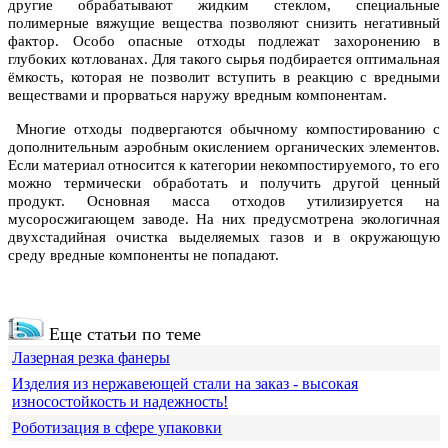
другие обрабатывают жидким стеклом, специальные
полимерные вяжущие вещества позволяют снизить негативный
фактор. Особо опасные отходы подлежат захоронению в
глубоких котлованах. Для такого сырья подбирается оптимальная
ёмкость, которая не позволит вступить в реакцию с вредными
веществами и прорваться наружу вредным компонентам.
Многие отходы подвергаются обычному компостированию с
дополнительным аэробным окислением органических элементов.
Если материал относится к категории некомпостируемого, то его
можно термически обработать и получить другой ценный
продукт. Основная масса отходов утилизируется на
мусоросжигающем заводе. На них предусмотрена экологичная
двухстадийная очистка выделяемых газов и в окружающую
среду вредные компоненты не попадают.
Еще статьи по теме
Лазерная резка фанеры
Изделия из нержавеющей стали на заказ - высокая
износостойкость и надежность!
Роботизация в сфере упаковки